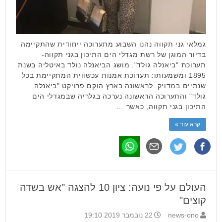
גמלאי גני תקווה נהנו השבוע מתערוכה ייחודית שהתקיימה
בדיור המוגן של רשת מגדלי הים התיכון בגני תקווה-
תערוכת "ביאנלה גולד". מושג הביאנלה נולד באיטליה בשנת
1895 ומשמעותו: תערוכת אמנות עכשווית המתקיימת בכל
שנתיים במדויק. לראשונה בארץ הוקם פרויקט "ביאנלה
גולד" והתערוכה הראשונה נערכה בגלריה שבמגדלי הים
התיכון בגני תקווה, כאשר …
קרא עוד »
העולם על פי נועה: ציון 10 להצגה "אש בשדה
קוצים"
news-ono
22 נובמבר 2019 19:10