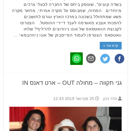
בשדה קוצים", שעוסק ביחס של החברה לבעלי צרכים
מיוחדים. המחזה, שמבוסס על מקרה אמיתי, מתאר מקרה
פשע שמתחולל בשכונה במרכז הארץ וגורם לתושבים
להפנות אצבע מאשימה לעבר דיירי ההוסטל. הצטרפו
לקבוצת הוואטסאפ של אונו ניוזרוצים להדליף? שלחו
וואטסאפ הצטרפו לעמוד הפייסבוק של אונו ניוזהבמאי …
קרא עוד »
גני תקווה – מחולה OUT – ארט דאנס IN
הדר כהן
25 פברואר 2019 12:43