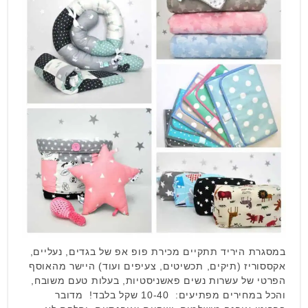
במסגרת היריד תתקיים מכירת פופ אפ של בגדים, נעליים,
אקססוריז (תיקים, תכשיטים, צעיפים ועוד) היישר מהאוסף
הפרטי של עשרות נשים פאשניסטיות, בעלות טעם משובח,
והכל במחירים מפתיעים: 10-40 שקל בלבד! מדובר