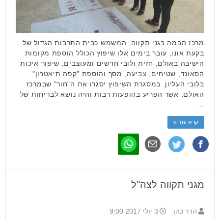
מרכז הבמה בגני תקווה, המשמש כבית התרבות הגדול של
בקעת אונו, עובר בימים אלו שיפוץ הכולל הוספת מקומות
הישיבה באולם, חזית ולובי חדשים ומעוצבים, שיפור איכות
הסאונד, שטיחים, צביעה, מסך והוספת "קפה תיאטרון"
בלובי העליון. במסגרת השיפוץ יסגרו את ה"חור" שבמרכז
האולם, אשר הפריע בהופעות רבות והיה נושא לבדיחות של
…
קרא עוד »
מגני תקווה לצה"ל
הדר כהן
3 יולי 2017 9:00