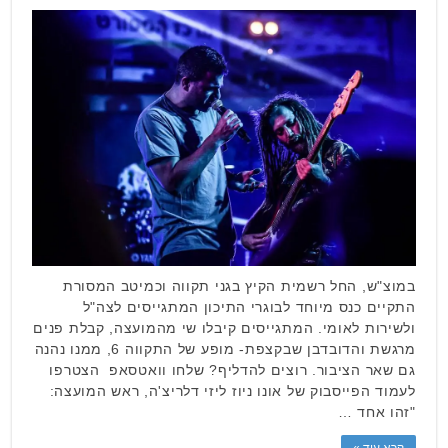
במוצ"ש, החל רשמית הקיץ בגני תקווה וכמיטב המסורת
התקיים כנס מיוחד לבוגרי התיכון המתגייסים לצה"ל
ולשירות לאומי. המתגייסים קיבלו שי מהמועצה, קבלת פנים
מרגשת והדובדבן שבקצפת- מופע של התקווה 6, ממנו נהנה
גם שאר הציבור. רוצים להדליף? שלחו וואטסאפ הצטרפו
לעמוד הפייסבוק של אונו ניוז ליזי דלריצ'ה, ראש המועצה:
"זהו אחד …
קרא עוד »