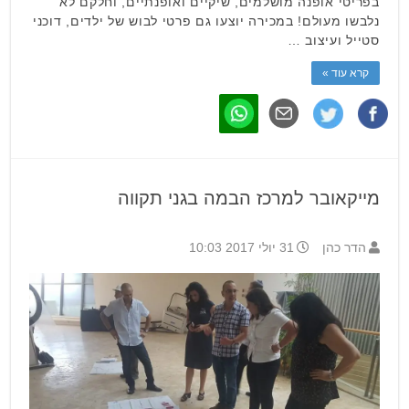
בפריטי אופנה מושלמים, שיקיים ואופנתיים, וחלקם לא
נלבשו מעולם! במכירה יוצעו גם פרטי לבוש של ילדים, דוכני
סטייל ועיצוב …
קרא עוד »
מייקאובר למרכז הבמה בגני תקווה
הדר כהן
31 יולי 2017 10:03