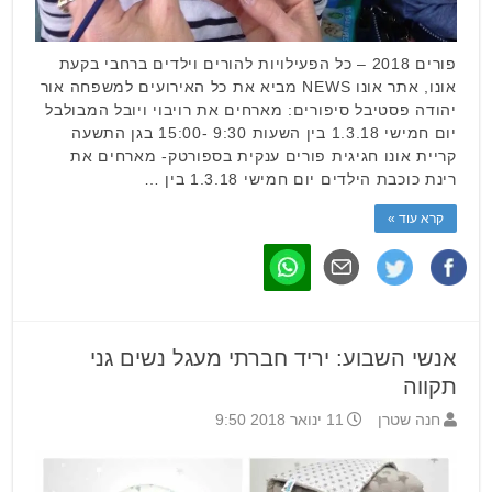
פורים 2018 – כל הפעילויות להורים וילדים ברחבי בקעת
אונו, אתר אונו NEWS מביא את כל האירועים למשפחה אור
יהודה פסטיבל סיפורים: מארחים את רויבוי ויובל המבולבל
יום חמישי 1.3.18 בין השעות 9:30 -15:00 בגן התשעה
קריית אונו חגיגית פורים ענקית בספורטק- מארחים את
רינת כוכבת הילדים יום חמישי 1.3.18 בין …
קרא עוד »
אנשי השבוע: יריד חברתי מעגל נשים גני
תקווה
חנה שטרן
11 ינואר 2018 9:50