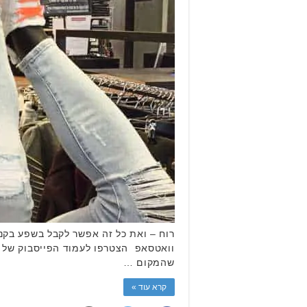
רוח – ואת כל זה אפשר לקבל בשפע בקני
וואטסאפ הצטרפו לעמוד הפייסבוק של או
שהמקום …
קרא עוד »