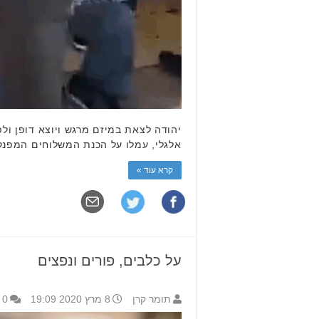
יהודה לצאת במיזם מרגש ויוצא דופן ולפ
אלגלי, עמלו על הכנת המשלוחים המפנקים עבור כ-30 מנקים, חלקם תושבי העיר, ודאגו לחלק אותם בסיוע 
קרא עוד »
על כלבים, פורים ונפצים
תומר קרן
8 מרץ 2020 19:09
0