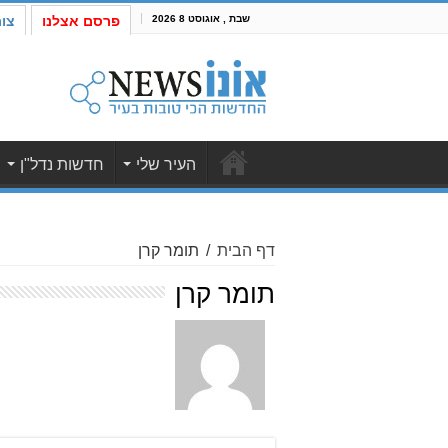
שבת , אוגוסט 8 2026
פרסם אצלנו
צו
העיר שלי
חדשות נדל"ן
דף הבית
/
תומר קרן
תומר קרן