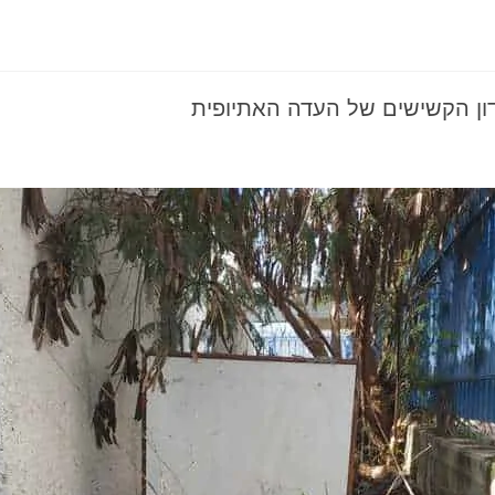
דון הקשישים של העדה האתיופית