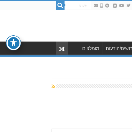
ושים/הודעות
מומלצים