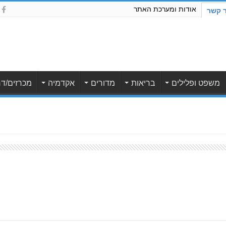
אודות ומערכת האתר
ר קשר
משפט ופלילים
בריאות
מדורים
אקדמיה
מכרזים/דר