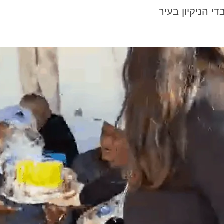
די הניקיון בעיר