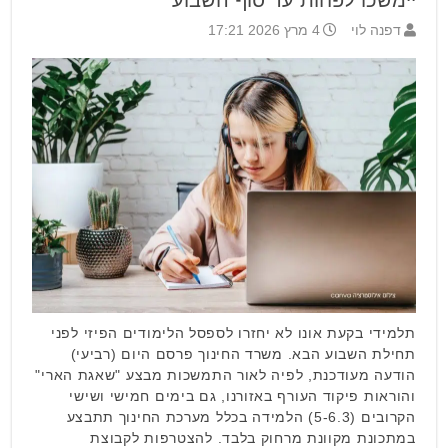
דפנה לוי
4 מרץ 2026 17:21
תלמידי בקעת אונו לא יחזרו לספסל הלימודים הפיזי לפני
תחילת השבוע הבא. משרד החינוך פרסם היום (רביעי)
הודעה מעודכנת, לפיה לאור התמשכות מבצע "שאגת הארי"
והוראות פיקוד העורף באזורנו, גם בימים חמישי ושישי
הקרובים (5-6.3) הלמידה בכלל מערכת החינוך תתבצע
במתכונת מקוונת מרחוק בלבד. להצטרפות לקבוצת