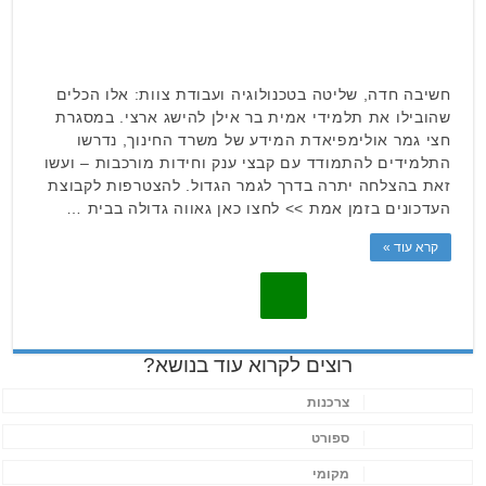
חשיבה חדה, שליטה בטכנולוגיה ועבודת צוות: אלו הכלים
שהובילו את תלמידי אמית בר אילן להישג ארצי. במסגרת
חצי גמר אולימפיאדת המידע של משרד החינוך, נדרשו
התלמידים להתמודד עם קבצי ענק וחידות מורכבות – ועשו
זאת בהצלחה יתרה בדרך לגמר הגדול. להצטרפות לקבוצת
העדכונים בזמן אמת >> לחצו כאן גאווה גדולה בבית …
קרא עוד »
רוצים לקרוא עוד בנושא?
צרכנות
ספורט
מקומי