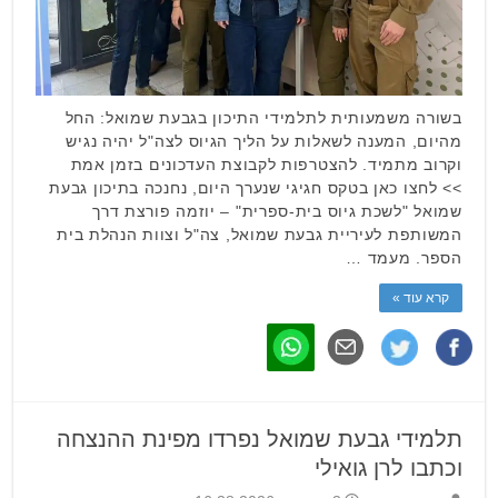
בשורה משמעותית לתלמידי התיכון בגבעת שמואל: החל
מהיום, המענה לשאלות על הליך הגיוס לצה"ל יהיה נגיש
וקרוב מתמיד. להצטרפות לקבוצת העדכונים בזמן אמת
>> לחצו כאן בטקס חגיגי שנערך היום, נחנכה בתיכון גבעת
שמואל "לשכת גיוס בית-ספרית" – יוזמה פורצת דרך
המשותפת לעיריית גבעת שמואל, צה"ל וצוות הנהלת בית
הספר. מעמד …
קרא עוד »
תלמידי גבעת שמואל נפרדו מפינת ההנצחה
וכתבו לרן גואילי