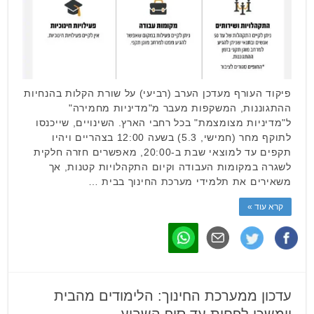
פיקוד העורף מעדכן הערב (רביעי) על שורת הקלות בהנחיות
ההתגוננות, המשקפות מעבר מ"מדיניות מחמירה"
ל"מדיניות מצומצמת" בכל רחבי הארץ. השינויים, שייכנסו
לתוקף מחר (חמישי, 5.3) בשעה 12:00 בצהריים ויהיו
תקפים עד למוצאי שבת ב-20:00, מאפשרים חזרה חלקית
לשגרה במקומות העבודה וקיום התקהלויות קטנות, אך
משאירים את תלמידי מערכת החינוך בבית …
קרא עוד »
עדכון ממערכת החינוך: הלימודים מהבית
יימשכו לפחות עד סוף השבוע