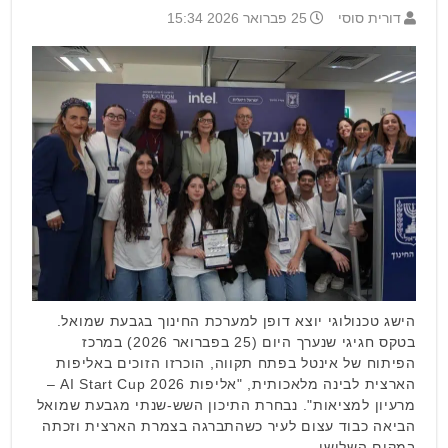
דורית סוסי
25 פברואר 2026 15:34
הישג טכנולוגי יוצא דופן למערכת החינוך בגבעת שמואל.
בטקס חגיגי שנערך היום (25 בפברואר 2026) במרכז
הפיתוח של אינטל בפתח תקווה, הוכרזו הזוכים באליפות
הארצית לבינה מלאכותית, "אליפות 2026 AI Start Cup –
מרעיון למציאות". נבחרת התיכון השש-שנתי מגבעת שמואל
הביאה כבוד עצום לעיר כשהתברגה בצמרת הארצית וזכתה
במקום השלישי …