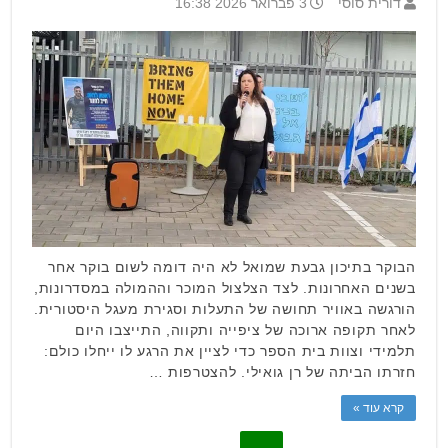
דורית סוסי
3 פברואר 2026 16:38
הבוקר בתיכון גבעת שמואל לא היה דומה לשום בוקר אחר
בשנים האחרונות. לצד הצלצול המוכר וההמולה במסדרונות,
הורגשה באוויר תחושה של התעלות וסגירת מעגל היסטורית.
לאחר תקופה ארוכה של ציפייה ותקווה, התייצבו היום
תלמידי וצוות בית הספר כדי לציין את הרגע לו ייחלו כולם:
חזרתו הביתה של רן גואילי. להצטרפות …
קרא עוד »