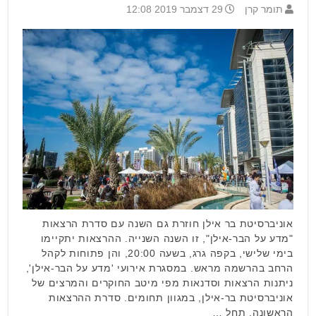
תומר קרן
29 דצמבר 2019 12:08
אוניברסיטת בר אילן חוזרת גם השנה עם סדרת הרצאות
"מדע על הבר-אילן", זו השנה השנייה. ההרצאות יתקיימו
בימי שלישי, בקפה גרג, בשעה 20:00, והן פתוחות לקהל
הרחב בהרשמה מראש. במסגרת אירועי 'מדע על הבר-אילן',
ניתנות הרצאות וסדנאות מפי מיטב החוקרים והמרצים של
אוניברסיטת בר-אילן, במגוון תחומים. סדרת ההרצאות
הראשונה, תחל …