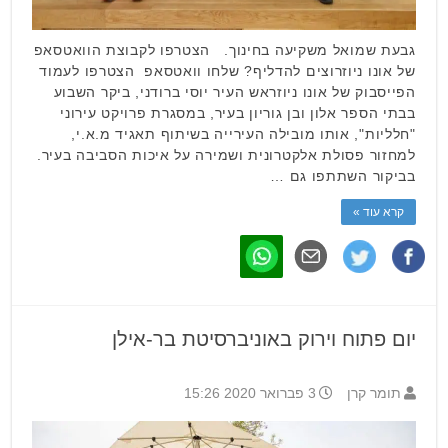
גבעת שמואל משקיעה בחינוך. הצטרפו לקבוצת הוואטסאפ
של אונו ניוזרוצים להדליף? שלחו וואטסאפ הצטרפו לעמוד
הפייסבוק של אונו ניוזראש העיר יוסי ברודני, ביקר השבוע
בבתי הספר אלון ובן גוריון בעיר, במסגרת פרויקט עירוני
"חלליות", אותו מובילה העירייה בשיתוף תאגיד מ.א.י,
למחזור פסולת אלקטרונית ושמירה על איכות הסביבה בעיר.
בביקור השתתפו גם …
קרא עוד »
יום פתוח וירוק באוניברסיטת בר-אילן
תומר קרן
3 פברואר 2020 15:26