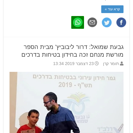
קרא עוד »
גבעת שמואל: דרור ליבוביץ' מבית הספר
מורשת מנחם זכה בחידון בטיחות בדרכים
תומר קרן
23 דצמבר 2019 13:34