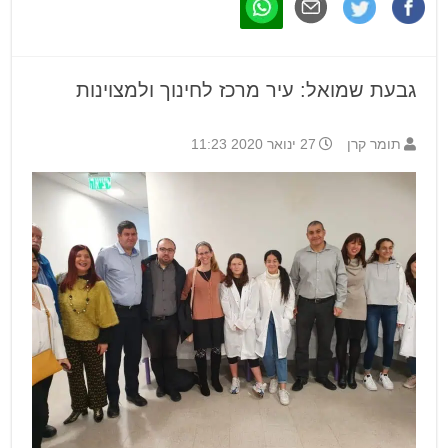
גבעת שמואל: עיר מרכז לחינוך ולמצוינות
תומר קרן
27 ינואר 2020 11:23