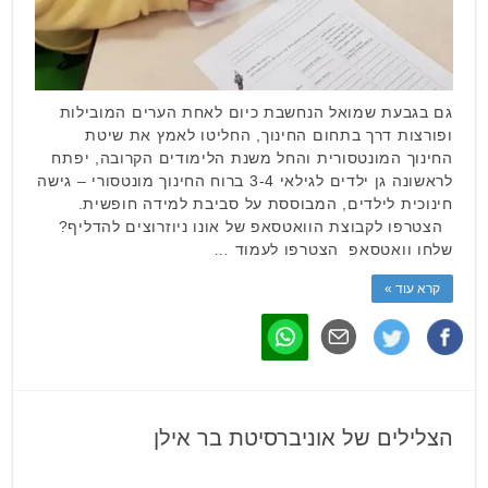
גם בגבעת שמואל הנחשבת כיום לאחת הערים המובילות
ופורצות דרך בתחום החינוך, החליטו לאמץ את שיטת
החינוך המונטסורית והחל משנת הלימודים הקרובה, יפתח
לראשונה גן ילדים לגילאי 3-4 ברוח החינוך מונטסורי – גישה
חינוכית לילדים, המבוססת על סביבת למידה חופשית.
הצטרפו לקבוצת הוואטסאפ של אונו ניוזרוצים להדליף?
שלחו וואטסאפ הצטרפו לעמוד …
קרא עוד »
הצלילים של אוניברסיטת בר אילן