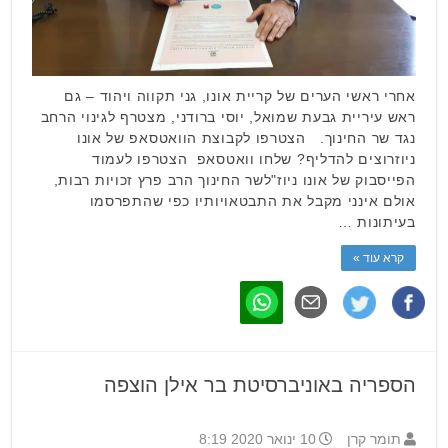
אחרי ראשי הערים של קריית אונו, גני תקווה ויהוד – גם
ראש עיריית גבעת שמואל, יוסי ברודני, מצטרף לגינוי הרחב
נגד שר החינוך. הצטרפו לקבוצת הוואטסאפ של אונו
ניוזרוצים להדליף? שלחו וואטסאפ הצטרפו לעמוד
הפייסבוק של אונו ניוז"לשר החינוך הרב פרץ זכויות רבות,
אולם אינני מקבל את התבטאויותיו כפי שהתפרסמו
בעיתונות …
קרא עוד »
הספריה באוניברסיטת בר אילן הוצפה
תומר קרן
10 ינואר 2020 8:19