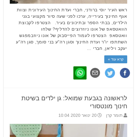
ראש העיר יוסי ברודני, חברי ועדת החינוך העירונית וצוות
אגף החינוך בעירייה, ערכו לפני שעה סיור מקצועי בגני
הילדים, בבתי הספר ובתיכונים בעיר. הצטרפו לקבוצת
הוואטסאפ של אונו ניוזרוצים להדליף? שלחו
וואטסאפ הצטרפו לעמוד הפייסבוק של אונו ניוזבמפגש
השתתפו יו"ר ועדת החינוך וסגן רה"ע בני סומך, סגן רה"ע
יעקב ויליאן, חברי …
קרא עוד »
לראשונה בגבעת שמואל: גן ילדים בשיטת
חינוך מונטסורי
תומר קרן
20 ינואר 2020 10:04