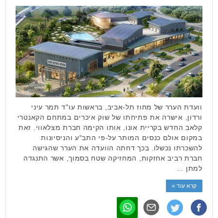
וועדת הערר של מחוז תל-אביב, בראשות עו"ד תמר עיני
ורדון, אישרה את פתיחתו של שוק איכרים במתחם הקאנטרי
קלאב החדש בקריית אונו, אותו הקימה חברת מצלאווי. זאת
במקום אולם כנסים המותר על-פי התב"ע והניסיונות
להשכרתו נכשלו. בכך דחתה הוועדה את הערר שהגישה
חברת רביב אחזקות, המחזיקה שטח בסמוך, אשר התנגדה
למתן …
קרא עוד »