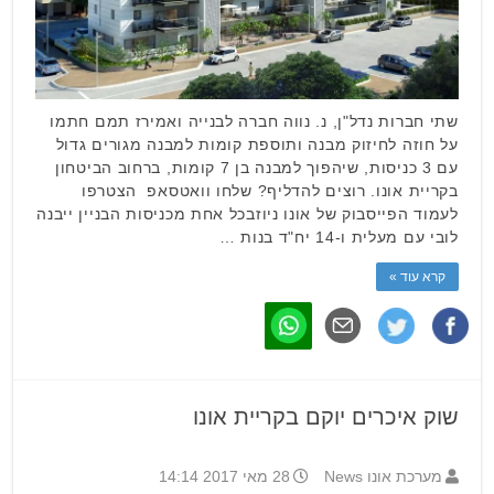
שתי חברות נדל"ן, נ. נווה חברה לבנייה ואמירז תמם חתמו
על חוזה לחיזוק מבנה ותוספת קומות למבנה מגורים גדול
עם 3 כניסות, שיהפוך למבנה בן 7 קומות, ברחוב הביטחון
בקריית אונו. רוצים להדליף? שלחו וואטסאפ הצטרפו
לעמוד הפייסבוק של אונו ניוזבכל אחת מכניסות הבניין ייבנה
לובי עם מעלית ו-14 יח"ד בנות …
קרא עוד »
שוק איכרים יוקם בקריית אונו
מערכת אונו News
28 מאי 2017 14:14