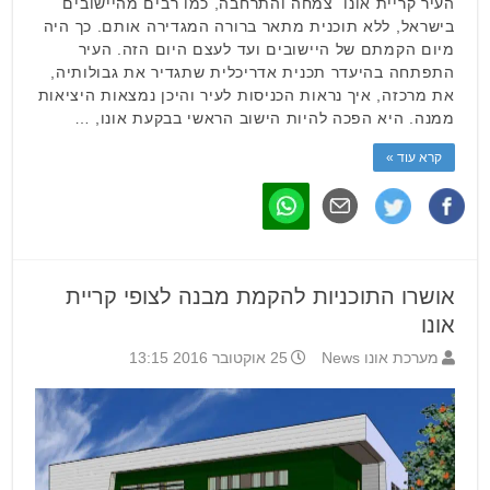
העיר קריית אונו צמחה והתרחבה, כמו רבים מהיישובים
בישראל, ללא תוכנית מתאר ברורה המגדירה אותם. כך היה
מיום הקמתם של היישובים ועד לעצם היום הזה. העיר
התפתחה בהיעדר תכנית אדריכלית שתגדיר את גבולותיה,
את מרכזה, איך נראות הכניסות לעיר והיכן נמצאות היציאות
ממנה. היא הפכה להיות הישוב הראשי בבקעת אונו, …
קרא עוד »
אושרו התוכניות להקמת מבנה לצופי קריית
אונו
מערכת אונו News
25 אוקטובר 2016 13:15