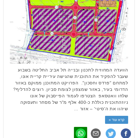
הוועדה המחוזית לתכנון ובנייה תל אביב החליטה בשבוע
שעבר להפקיד את התוכנית שהגישה עיריית קריית אונו,
למתחם "פרדס וחסכון". הפרויקט המתוכנן ממוקם באזור
הדרומי בעיר, באזור שמצפון לצומת סביון. רוצים להדליף?
שלחו וואטסאפ הצטרפו לעמוד הפייסבוק של אונו
ניוזהתוכנית כוללת כ-400 אלף מ"ר של מסחר ותעסוקה
שיהוו את ה'סיטי' – אזור …
קרא עוד »