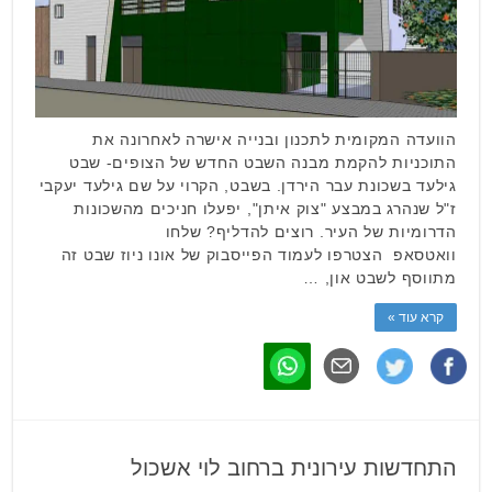
הוועדה המקומית לתכנון ובנייה אישרה לאחרונה את
התוכניות להקמת מבנה השבט החדש של הצופים- שבט
גילעד בשכונת עבר הירדן. בשבט, הקרוי על שם גילעד יעקבי
ז"ל שנהרג במבצע "צוק איתן", יפעלו חניכים מהשכונות
הדרומיות של העיר. רוצים להדליף? שלחו
וואטסאפ הצטרפו לעמוד הפייסבוק של אונו ניוז שבט זה
מתווסף לשבט און, …
קרא עוד »
התחדשות עירונית ברחוב לוי אשכול