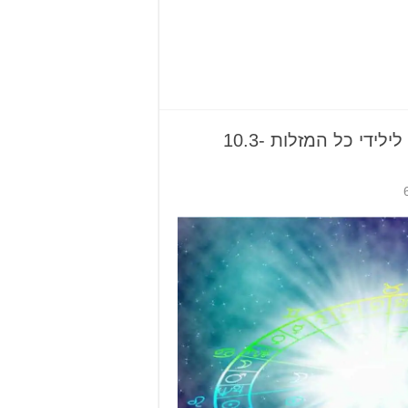
הורוסקופ שבועי: תחזית לילידי כל המזלות 10.3-