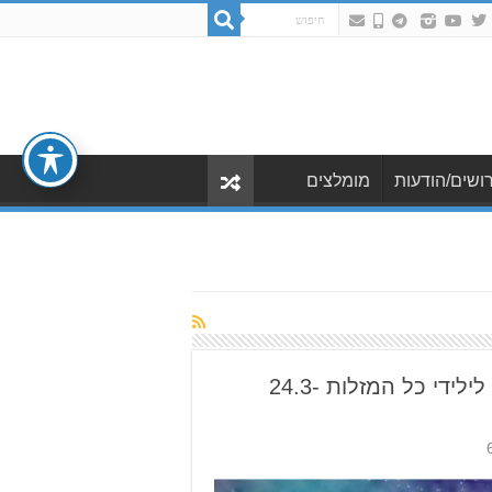
ושים/הודעות
מומלצים
הורוסקופ שבועי: תחזית לילידי כל המזלות 24.3-