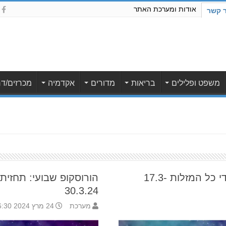
אודות ומערכת האתר
ר קשר
משפט ופלילים
בריאות
מדורים
אקדמיה
מכרזים/דר
הורוסקופ שבועי: תחזית לילידי כל המזלות 17.3-
30.3.24
מערכת
24 מרץ 2024 6:30