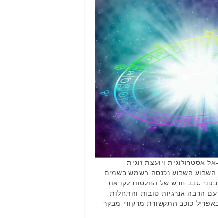
ל אסטרולוגית ויועצת זוגית
י השבוע השבוע נכנסה השמש בשמים
בפני סבב חדש של החלטות לקראת
עם הרבה אנרגיות טובות והתחלות
שות. טלה 21 במרץ עד 19 באפריל כוכב התקשורת מרקורי מבקר