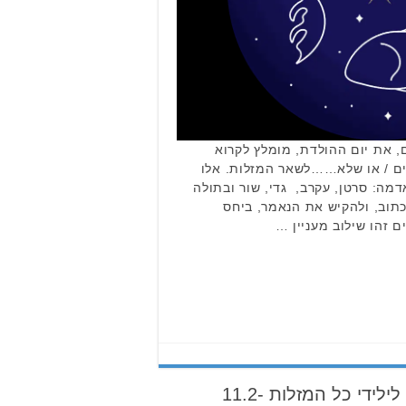
, את יום ההולדת, מומלץ לקרוא
ים / או שלא……לשאר המזלות. אלו
מה: סרטן, עקרב, גדי, שור ובתולה
תוב, ולהקיש את הנאמר, ביחס
ם זהו שילוב מעניין …
הורוסקופ שבועי: תחזית לילידי כל המזלות 11.2-