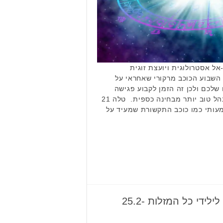
ל אסטרולוגית ויועצת זוגית
 השבוע הכוכב מרקורי שאחראי על
לכם ולכן זה הזמן לקבוע פגישה
בבנק לייעוץ בנושא, כיצד להתנהל טוב יותר מבחינה כספית. טלה 21
וכב משמעותי כמו כוכב התקשורת שמעיד על
הורוסקופ שבועי: תחזית לילידי כל המזלות 25.2-