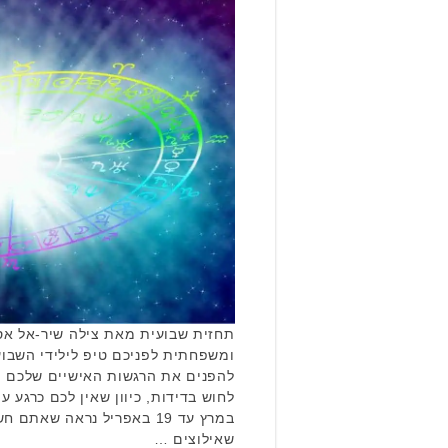
תחזית שבועית מאת צילה שיר-אל אסט
ומשפחתית לפניכם טיפ לילידי השבוע
להפנים את הרגשות האישיים שלכם ו
במרץ עד 19 באפריל נראה שאת
שאילוצים …