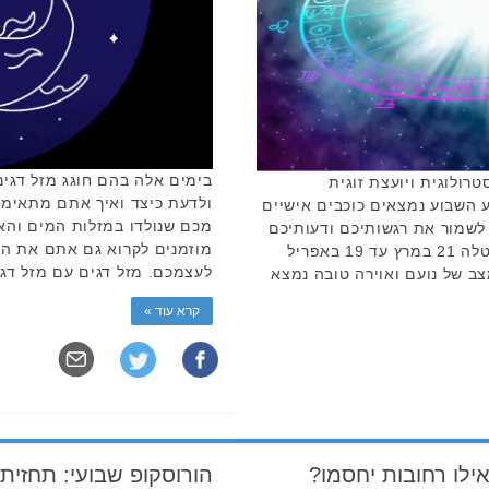
בימים אלה בהם חוגג מזל דגים
רולוגית ויועצת זוגית
ולדעת כיצד ואיך אתם מתאימ
 השבוע נמצאים כוכבים אישיים
מכם שנולדו במזלות המים והאד
לשמור את רגשותיכם ודעותיכם
מוזמנים לקרוא גם אתם את הכ
לעצמכם ופחות לשתף את האחרים. טלה 21 במרץ עד 19 באפריל
לעצמכם. מזל דגים עם מזל דגי
צב של נועם ואוירה טובה נמצא
קרא עוד »