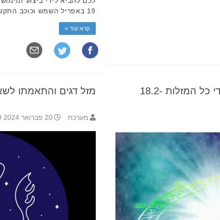
19 באפריל השמש וכוכב התקשורת ושמו מרקורי נמצאים כרגע …
קרא עוד »
הורוסקופ שבועי: תחזית לילידי כל המזלות 18.2-
מזל דגים והתאמתו לשא
מערכת
20 פברואר 2024 16:19