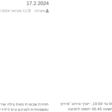
17.2.2024
מערכת
11 פברואר 2024 7:18
מחר, יום ו', 9.2.24, בין השעות 06:00 עד 10:00, ייערך אירוע "מירוץ
תחזית שבועית מאת צילה שיר-א
אור יהודה". בעקבות האירוע, החל מהשעה 05:45 יחסמו לתנועה
ומשפחתית לפניכם טיפ לילידי