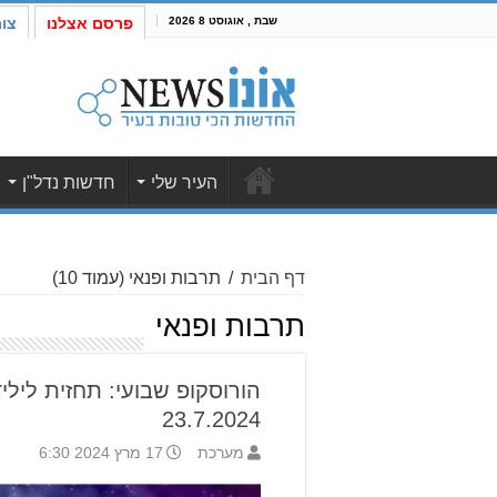
שבת , אוגוסט 8 2026
פרסם אצלנו
צו
העיר שלי
חדשות נדל"ן
דף הבית
/
תרבות ופנאי
(עמוד 10)
תרבות ופנאי
23.7.2024
מערכת
17 מרץ 2024 6:30