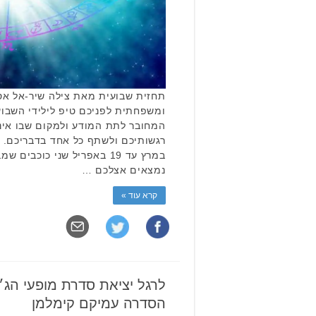
תחזית שבועית מאת צילה שיר-אל אסט
ומשפחתית לפניכם טיפ לילידי השבוע
המחובר לתת המודע ולמקום שבו אינכ
במרץ עד 19 באפריל שני כוכב
נמצאים אצלכם …
קרא עוד »
לרגל יציאת סדרת מופעי הג׳א
הסדרה עמיקם קימלמן