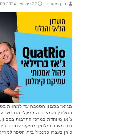
תוכן מקודם
22 פברואר 2024 16:00
מג׳אז בסגנון הסמבה עד למחוות בט
המלחין והמעבד המוזיקלי המוכשר ע
וגם מעבד ומלחין מוזיקלי עתיר ניסיו
כיהן בעברו כמנכ"ל בית הספר למוזיק