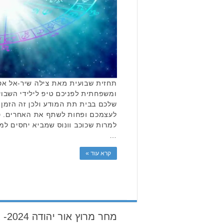
תחזית שבועית מאת צילה שיר-אל אסט
ומשפחתית לפניכם טיפ לילידי השבוע
שלכם בבית תת המודע ולכן זה הזמן 
למרות שכוכב וונוס שמביא יחסים למ
…
קרא עוד »
מחר מרוץ אור יהודה 2024- אילו רחובות יחסמו?