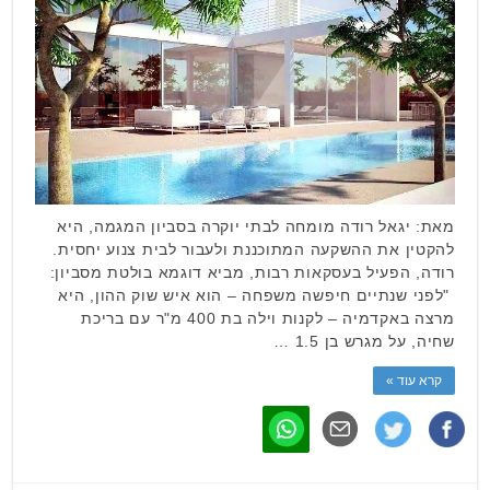
מאת: יגאל רודה מומחה לבתי יוקרה בסביון המגמה, היא
להקטין את ההשקעה המתוכננת ולעבור לבית צנוע יחסית.
רודה, הפעיל בעסקאות רבות, מביא דוגמא בולטת מסביון:
"לפני שנתיים חיפשה משפחה – הוא איש שוק ההון, היא
מרצה באקדמיה – לקנות וילה בת 400 מ"ר עם בריכת
שחיה, על מגרש בן 1.5 …
קרא עוד »