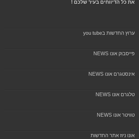
את כל הדיווחים בעיר שלכם !
ערוץ החדשות בyou tube
פייסבוק אונו NEWS
אינסטגרם אונו NEWS
טלגרם אונו NEWS
טוויטר אונו NEWS
אונו ניוז אתר החדשות