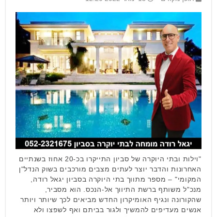
"וילות ובתי היוקרה של סביון התייקרו בכ-20 אחוז בשנתיים
האחרונות והדבר יוצר לעתים מצבים מורכבים בשוק הנדל"ן
המקומי" – מספר מתווך בתי היוקרה בסביון יגאל רודה,
מנכ"ל משותף ברשת התיווך אל-הנכס. הוא מסביר,
שהקורונה ונגיף האומיקרון החדש מביאים לכך שיותר ויותר
אנשים מעדיפים להמשיך ולגור בביתם ואף לשפצו ולא