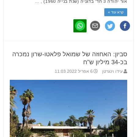
אור יהודה 3 חד' בדגניה (שנת בנייה 1960) , …
קרא עוד »
סביון: האחוזה של שמואל פלאטו-שרון נמכרה
בכ-34 מיליון ש"ח
עידו וינגרטן
6 אפריל 2022 11:03