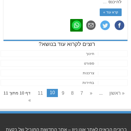
להיכנס …
קרא עוד »
רוצים לקרוא עוד בנושא?
חינוך
ספורט
צרכנות
בחירות
10
« ראשון
...
«
7
8
9
11
דף 10 מתוך 11
»
ברוכים הבאים לאתר אונו ניוז – אתר החדשות המוביל של בקעת