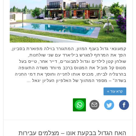
קמעונאי גדול בענף המזון, המתגורר בוילה מפוארת בסביון,
הפך את המרתף למגרש ביליארד עם שני שולחנות,
שולחן קטן לילדים וגדול למבוגרים, דייר אחר, טייס בעל
מטוס קל מוביל את המטוס ברכב מיוחד משדה התעופה
בהרצליה לביתו, מכניס אותו לחנייה וחוסך את דמי החניה
בשדה" – מספר המתווך של האלפיון העליון יגאל …
קרא עוד »
האח הגדול בבקעת אונו – מצלמים עבירות