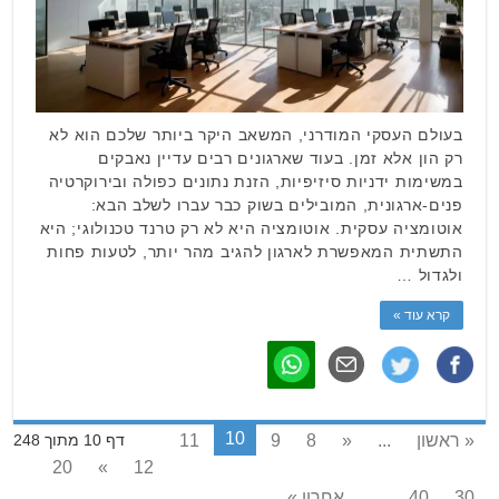
בעולם העסקי המודרני, המשאב היקר ביותר שלכם הוא לא
רק הון אלא זמן. בעוד שארגונים רבים עדיין נאבקים
במשימות ידניות סיזיפיות, הזנת נתונים כפולה ובירוקרטיה
פנים-ארגונית, המובילים בשוק כבר עברו לשלב הבא:
אוטומציה עסקית. אוטומציה היא לא רק טרנד טכנולוגי; היא
התשתית המאפשרת לארגון להגיב מהר יותר, לטעות פחות
ולגדול …
קרא עוד »
10
« ראשון
...
«
8
9
11
דף 10 מתוך 248
20
»
12
30
40
...
אחרון »