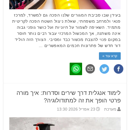
בעידן שבו סביבת המגורים שלנו הפכה גם למשרד, למרכז
פנאי ולמרחב משפחתי, שאלת ניצול השטח הפכה לקריטית
מתמיד. השאיפה לשמור על חיוניות ועל כושר גופני גבוה
אינה משתנה, אך המכשול המרכזי עבור רבים נותר חוסר
במקום פנוי להצבת מכשור כבד ומסיבי. הצורך הזה הוליד
דור חדש של פתרונות חכמים המאפשרים …
קרא עוד »
לימוד אנגלית דרך שירים וסדרות: איך מורה
פרטי הופך את זה למתודולוגיה?
מערכת
23 אפריל 2026 13:30