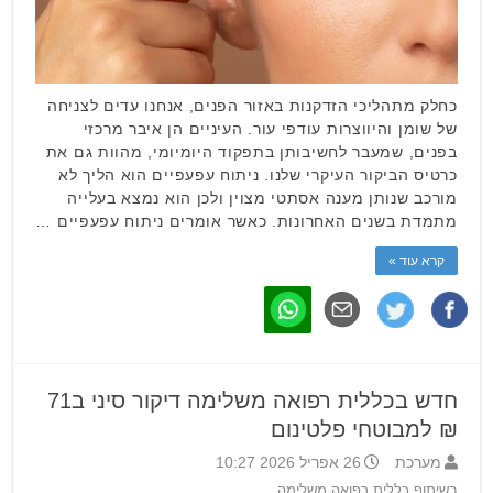
כחלק מתהליכי הזדקנות באזור הפנים, אנחנו עדים לצניחה
של שומן והיווצרות עודפי עור. העיניים הן איבר מרכזי
בפנים, שמעבר לחשיבותן בתפקוד היומיומי, מהוות גם את
כרטיס הביקור העיקרי שלנו. ניתוח עפעפיים הוא הליך לא
מורכב שנותן מענה אסתטי מצוין ולכן הוא נמצא בעלייה
מתמדת בשנים האחרונות. כאשר אומרים ניתוח עפעפיים …
קרא עוד »
חדש בכללית רפואה משלימה דיקור סיני ב71
₪ למבוטחי פלטינום
מערכת
26 אפריל 2026 10:27
בשיתוף כללית רפואה משלימה