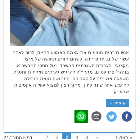
אנשים רבים מוצאים את עצמם באמצע החיים, לרוב לאחר
עשור של בניית קריירה, כשהם חווים תחושה של מיצוי
מקצועי. העבודה השגרתית במשרד, מול מסכי המחשב או
בניהול פרויקטים, מתחילה להרגיש לעיתים חזרתית וחסרת
השפעה אמיתית על הסביבה. התחושה הזאת מובילה
לחיפוש אחר שינוי כיוון, מתוך רצון למצוא עשייה אקטיבית
שתעניק …
קרא עוד »
5
« ראשון
...
«
3
4
6
7
דף 5 מתוך 247