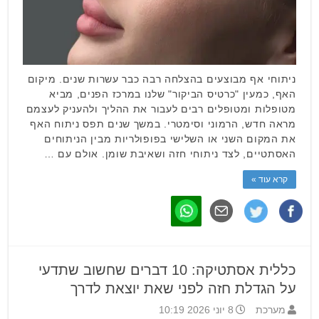
ניתוחי אף מבוצעים בהצלחה רבה כבר עשרות שנים. מיקום
האף, כמעין "כרטיס הביקור" שלנו במרכז הפנים, מביא
מטופלות ומטופלים רבים לעבור את ההליך ולהעניק לעצמם
מראה חדש, הרמוני וסימטרי. במשך שנים תפס ניתוח האף
את המקום השני או השלישי בפופולריות מבין הניתוחים
האסתטיים, לצד ניתוחי חזה ושאיבת שומן. אולם עם …
קרא עוד »
כללית אסתטיקה: 10 דברים שחשוב שתדעי
על הגדלת חזה לפני שאת יוצאת לדרך
מערכת
8 יוני 2026 10:19