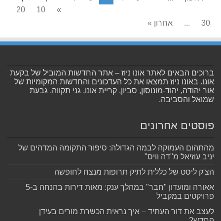
20
10
»
30
...
אחרון »
ברוכים הבאים לאתר אונו ניוז – אתר החדשות המוביל של בקעת
אונו. באונו ניוז תמצאו את כל העדכונים והחדשות המקומיות של
אור יהודה, יהוד-מונוסון, סביון, קריית אונו, גני תקווה, גבעת
שמואל והסביבה.
פוסטים אחרונים
מהתהום העמוקה לבמה הגדולה: סיפור התקומה המדהים של
יניב עוזיאל מ"דה וויס"
הצ'ק ליסט של כללית לתיק תרופות מנצח לחופשה
אאורה ומועדון "חבר" במהלך ענק: מאות דירות בהנחה ב-5
פרויקטים במקביל
לעצב את דור העתיד – איך נראית הכשרת מורים בעידן
החדש?