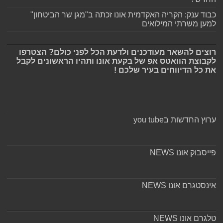
כבוד ענק: הקריה האקדמית אונו זכתה ב"מגן שר הביטחון"
למען משרתי המילואים
רוצים להשאר מעודכנים ולדעת הכל לפני כולם? הצטרפו
לקבוצת הוואטס אפ של בקעת אונו ותהיו הראשונים לקבל
את כל הדיווחים בעיר שלכם !
ערוץ החדשות בyou tube
פייסבוק אונו NEWS
אינסטגרם אונו NEWS
טלגרם אונו NEWS