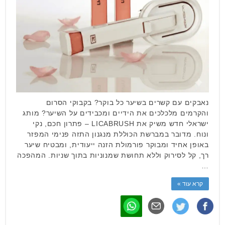
נאבקים עם קשרים בשיער כל בוקר? בקבוקי הסרום
והקרמים מלכלכים את הידיים ומכבידים על השיער? מותג
ישראלי חדש משיק את LICABRUSH – פתרון חכם, נקי
ונוח. מדובר במברשת הכוללת מנגנון התזה פנימי המפזר
באופן אחיד ומבוקר פורמולת הזנה ייעודית, ומבטיח שיער
רך, קל לסירוק וללא תחושת שמנוניות בתוך שניות. המהפכה
…
קרא עוד »