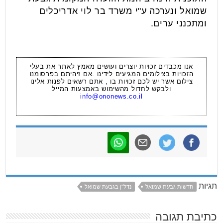
שמואל ונערכה ע"י משרד בר לוי אדריכלים
ומתכנני ערים.
אנו מכבדים זכויות יוצרים ועושים מאמץ לאתר את בעלי
הזכויות בצילומים המגיעים לידינו .אם זיהיתם בפרסומנו
צילום אשר יש לכם זכויות בו , אתם רשאים לפנות אלינו
ולבקש לחדול מהשימוש באמצעות המייל
info@ononews.co.il
תגיות
חדשות גבעת שמואל
נדל"ן בגבעת שמואל
כתיבת תגובה