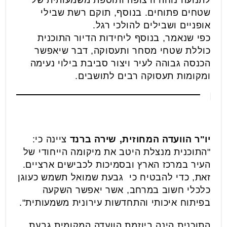
לתנועה נוחה ורצופה ותוספת משמעותית של
שטחים פתוחים. בנוסף, תוקם רשת שבילי
אופניים ושבילים להולכי רגל.
כפי שנאמר, בנוסף ליחידות הדיור התוכנית
כוללת שטחי מסחר ותעסוקה, דבר שיאפשר
הכנסה גבוהה לעיר ויצור סביבת בילוי נעימה
ומקומות תעסוקה רבים לתושבים.
יו"ר הוועדה המחוזית, שירה ברנד
ציינה כי:
"התוכנית מנצלת היטב את מיקומה הייחודי של
העיר במרכז הארץ ובסמיכות לכבישים ארציים.
זאת, כדי להבטיח כי גבעת שמואל תשמש כעוגן
כלכלי חשוב במרחב, אשר יאפשר השקעה
בפיתוח איכותי והתחדשות עירונית משמעותית".
התוכנית הינה ביוזמת הוועדה המקומית גבעת