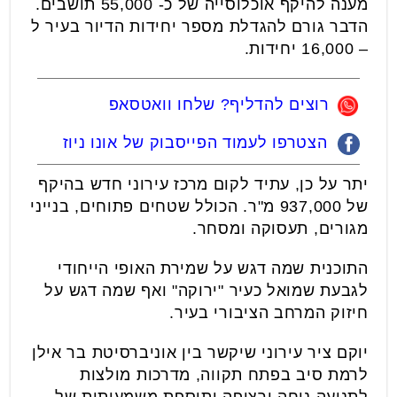
מענה להיקף אוכלוסייה של כ- 55,000 תושבים.
הדבר גורם להגדלת מספר יחידות הדיור בעיר ל
– 16,000 יחידות.
רוצים להדליף? שלחו וואטסאפ
הצטרפו לעמוד הפייסבוק של אונו ניוז
יתר על כן, עתיד לקום מרכז עירוני חדש בהיקף
של 937,000 מ"ר. הכולל שטחים פתוחים, בנייני
מגורים, תעסוקה ומסחר.
התוכנית שמה דגש על שמירת האופי הייחודי
לגבעת שמואל כעיר "ירוקה" ואף שמה דגש על
חיזוק המרחב הציבורי בעיר.
יוקם ציר עירוני שיקשר בין אוניברסיטת בר אילן
לרמת סיב בפתח תקווה, מדרכות מולצות