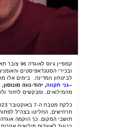
קמפיין גיו
ובכירי הסטנדאפיסטים והאומנים
לביטחון המדינה. בימים אלו מ
–
גני תקווה
, יהוד-נווה מונוסון,
מהמילואים, ומבקשים לחזור ול
תרחישים, החליטו בצה"ל לפתוח 
בניגוד לאוגדות מילואים אחרות,