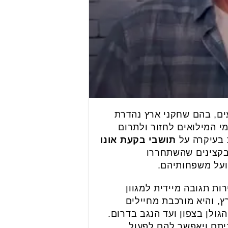
ים ידועים, בהם שחקני ארץ נהדרת
י המילואים לחזור ולתרום
בעיקרה על
תושבי בקעת אונו
בקצינים שהשתחררו
ועל משפחותיהם.
והה ומהירות תגובה מיידית למגוון
, והיא מורכבת מחיילים
שות מרמת הגולן בצפון ועד הנגב בדרום.
ביתם ויאפשר להם לפעול