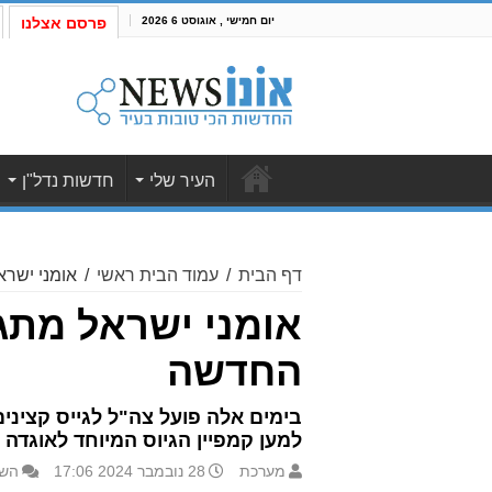
יום חמישי , אוגוסט 6 2026
פרסם אצלנו
העיר שלי
חדשות נדל"ן
דף הבית
/
עמוד הבית ראשי
/
אומני ישרא
אומני ישראל מתגי
החדשה
למען קמפיין הגיוס המיוחד לאוגדה
מערכת
28 נובמבר 2024 17:06
השא