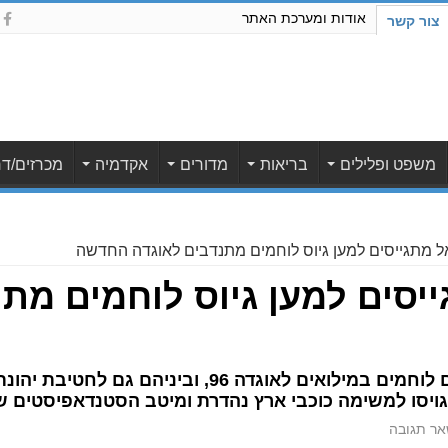
אודות ומערכת האתר
צור קשר
משפט ופלילים
בריאות
מדורים
אקדמיה
מכרזים/דר
ל מתגייסים למען גיוס לוחמים מתנדבים לאוגדה החדשה
יסים למען גיוס לוחמים מת
 גויסו למשימה כוכבי ארץ נהדרת ומיטב הסטנדאפיסטים 
ר תגובה