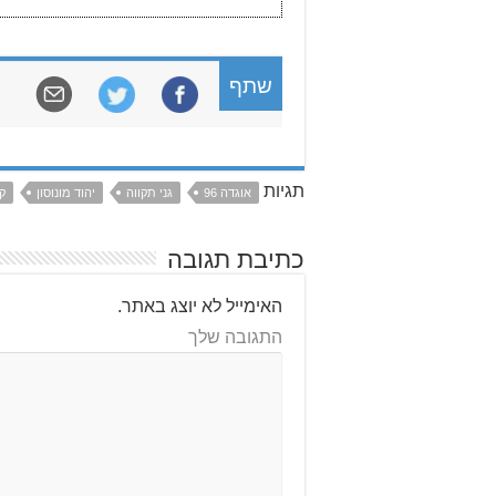
שתף
תגיות
אוגדה 96
גני תקווה
יהוד מונוסון
ק
כתיבת תגובה
האימייל לא יוצג באתר.
התגובה שלך