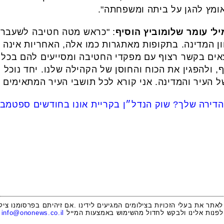
ומץ להגן על ביתה ומשפחתה".
יל' עומר שלומוביץ הוסיף
: "כראש מטה חטיבה לשעבר, 
ן המדינה. בתקופות מאתגרות כמו אלה, האחריות אינה 
מצאים בקשר רצוף עם מפקדי החטיבה ומסייעים להם בכל מ
 ולהפגין את הכוח והחוסן של הקהילה שלנו. יחד נוכל ל
 העיר והמדינה. אני קורא לכל תושבי העיר המתאימים
הדירה שלך? שוק הנדל״ן בקריית אונו בחודשים ספטמב
 לאתר את בעלי הזכויות בצילומים המגיעים לידינו .אם זיהיתם בפרסומנו ציל
לפנות אלינו ולבקש לחדול מהשימוש באמצעות המייל
info@ononews.co.il