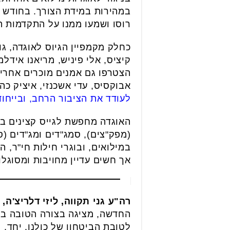
רוסו ושמעו ממנו על התקדמות 
כחלק מקמפיין הגיוס לאוגדה, גו
קיציס, אלי פיניש, מריאנו אידלמן
הצטרפו גם אמנים מוכרים אחרים כ
אבוקסיס, עדי אשכנזי, איציק כה
לעודד את הציבור הרחב, ובייחו
האוגדה מחפשת לגייס קצינים בעל
במילואים, ובוגרי חילות חי"ר, 
אך חשים עדיין מחויבות ומסוגלו
רה"ע גני תקווה, ליזי דלריצ'
החדשה, מציגה בצורה הטובה ביו
לטובת הביטחון של כולנו. יחד, 