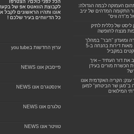
הכל לפני כולם? הצטרפו
ום העמוקה לבמה הגדולה:
לקבוצת הוואטס אפ של בקעת
ר התקומה המדהים של יניב
אונו ותהיו הראשונים לקבל א
ל מ"דה וויס"
כל הדיווחים בעיר שלכם !
 ליסט של כללית לתיק
ות מנצח לחופשה
ה ומועדון "חבר" במהלך
ענק: מאות דירות בהנחה ב-5
ערוץ החדשות בyou tube
קטים במקביל
 את דור העתיד – איך
ת הכשרת מורים בעידן
פייסבוק אונו NEWS
ש?
 ענק: הקריה האקדמית אונו
 ב"מגן שר הביטחון" למען
אינסטגרם אונו NEWS
י המילואים
טלגרם אונו NEWS
טוויטר אונו NEWS