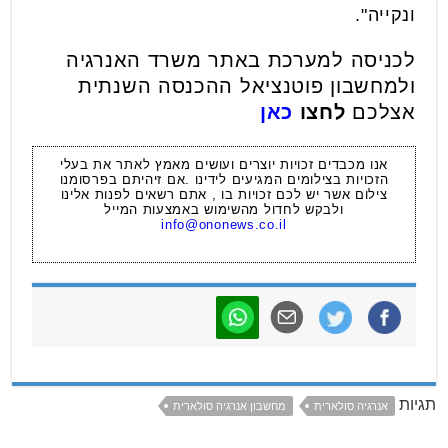
ונקייה".
לכניסה למערכת באתר משרד האנרגיה
ולמחשבון פוטנציאל ההכנסה השנתית
אצלכם
לחצו
כאן
אנו מכבדים זכויות יוצרים ועושים מאמץ לאתר את בעלי
הזכויות בצילומים המגיעים לידינו .אם זיהיתם בפרסומנו
צילום אשר יש לכם זכויות בו , אתם רשאים לפנות אלינו
ולבקש לחדול מהשימוש באמצעות המייל
info@ononews.co.il
תגיות
אנרגיה סולארית
מחשבון אנרגיה סולארית