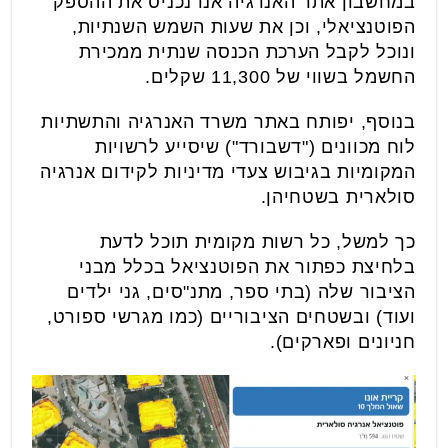
במחשבון אתר האנרגיה אנו נכניס את ההספק
הפוטנציאלי, וכן את שעות השמש השנתיות,
ונוכל לקבל הערכת הכנסה שנתית ממכירת
החשמל בשווי של 11,300 שקלים.
בנוסף, יפותח באתר משרד האנרגיה והתשתיות
לוח מכוונים ("דשבורד") שיסייע לרשויות
המקומיות בגיבוש צעדי מדיניות לקידום אנרגיה
סולארית בשטחיהן.
כך למשל, כל רשות מקומית תוכל לדעת
בלחיצת כפתור את הפוטנציאל בכלל מבני
הציבור שלה (בתי ספר, מתנ"סים, גני ילדים
ועוד) ובשטחים הציבוריים (כמו מגרשי ספורט,
חניונים ופארקים).