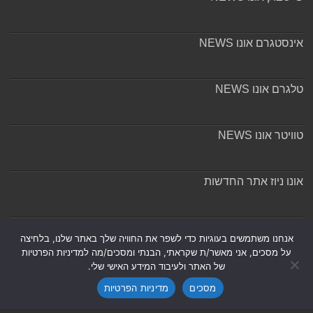
אינסטגרם אונו NEWS
טלגרם אונו NEWS
טוויטר אונו NEWS
אונו ניוז אתר החדשות
אודות ומערכת האתר
אנחנו משתמשים בעוגיות כדי לשפר את החוויה שלך באתר שלנו, בלחיצה
על מסכים, אני מאשר/ת שקראתי, הבנתי ומסכים/מה למדיניות הפרטיות
של האתר ולעיבוד המידע האישי שלי.
מסכים
מדיניות הפרטיות
Powered by
Nintay