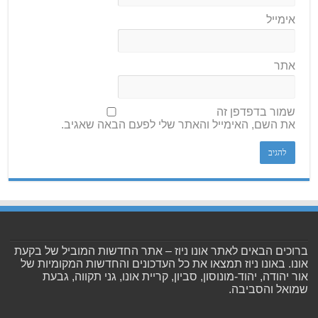
אימייל
אתר
שמור בדפדפן זה
את השם, האימייל והאתר שלי לפעם הבאה שאגיב.
ברוכים הבאים לאתר אונו ניוז – אתר החדשות המוביל של בקעת
אונו. באונו ניוז תמצאו את כל העדכונים והחדשות המקומיות של
אור יהודה, יהוד-מונוסון, סביון, קריית אונו, גני תקווה, גבעת
שמואל והסביבה.