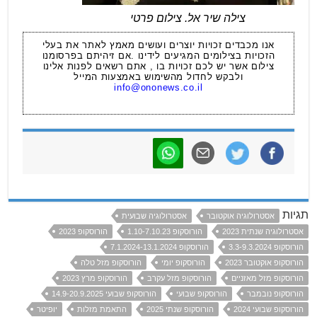
צילה שיר אל. צילום פרטי
אנו מכבדים זכויות יוצרים ועושים מאמץ לאתר את בעלי
הזכויות בצילומים המגיעים לידינו .אם זיהיתם בפרסומנו
צילום אשר יש לכם זכויות בו , אתם רשאים לפנות אלינו
ולבקש לחדול מהשימוש באמצעות המייל
info@ononews.co.il
תגיות
אסטרולוגיה אוקטובר
אסטרולוגיה שבועית
אסטרולוגיה שנתית 2023
הורוסקופ 1.10-7.10.23
הורוסקופ 2023
הורוסקופ 3.3-9.3.2024
הורוסקופ 7.1.2024-13.1.2024
הורוסקופ אוקטובר 2023
הורוסקופ יומי
הורוסקופ מזל טלה
הורוסקופ מזל מאזניים
הורוסקופ מזל עקרב
הורוסקופ מרץ 2023
הורוסקופ נובמבר
הורוסקופ שבועי
הורוסקופ שבועי 14.9-20.9.2025
הורוסקופ שבועי 2024
הורוסקופ שנתי 2025
התאמת מזלות
יופיטר