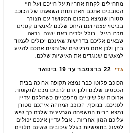
מתחילים לקחת אחריות על חייכם ועל חיי
הסובבים אתכם וזאת תחת השפעתו של הכוכב
סטורן שנמצא במקום המקושר עם הצורך
בביטוי עצמי ועם היחס שלכם לאנשים קטנים
מכם בגיל , כולל ילדים באם ישנם. נראה
שבאים אליכם בדרישות שאינכם יכולים לעמוד
בהן ולכן אתם מרגישים שלוחצים אתכם להגיע
למעשים שנוגדים את האישיות שלכם.
גדי
22 בדצמבר עד 19 בינואר
הכוכב פלוטו כבר נמצא תקופה ארוכה בבית
הכספים שלכם ולכן גרם לרבים מכם לתקופות
ארוכות של שינויים מהפכניים כשחלקם עדיין
לפניכם. בנוסף, הכוכב המזוהה איתכם סטורן
נמצא בבית המשפחה הגרעינית שלכם כך שיש
עליכם המון אחריות , אבל עדיין אינכם יכולים
לפעול בחופשיות בגלל עיכובים שאינם תלויים