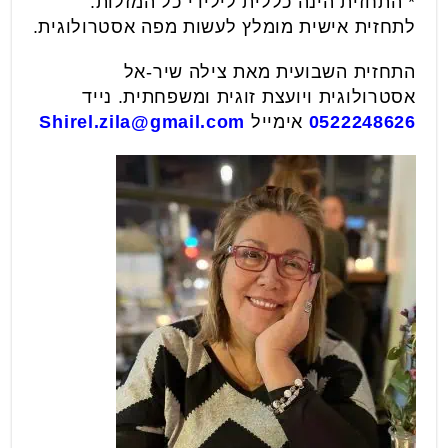
* התחזית הינה כללית לילידי כל המזלות.
לתחזית אישית מומלץ לעשות מפה אסטרולוגית.
התחזית השבועית מאת צילה שיר-אל
אסטרולוגית ויועצת זוגית ומשפחתית. נייד
0522248626
אימייל
Shirel.zila@gmail.com