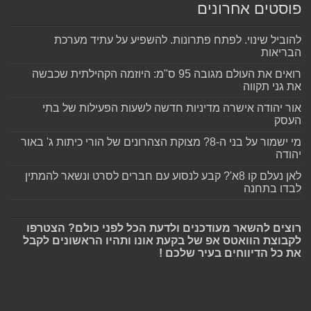
פוסטים אחרונים
להוביל שינוי. לפתח פתרונות. להשפיע על עתיד מערכת
הבריאות
רואים את העולם מגובה 95 ס"מ: היוזמה הקהילתית שכבשה
את גני תקווה
אור יהודה אישרה מדיניות חדשה לשעות הפעילות של בתי
העסק
מי ישמור על בני ה-8? מצוקת הצהרונים של הורי כיתות ג' באור
יהודה
לאן נעלם קו 8א'? קבע לנסוע עם חברים לסרט ונשאר להמתין
לבדו בתחנה
רוצים להשאר מעודכנים ולדעת הכל לפני כולם? הצטרפו
לקבוצת הוואטס אפ של בקעת אונו ותהיו הראשונים לקבל
את כל הדיווחים בעיר שלכם !