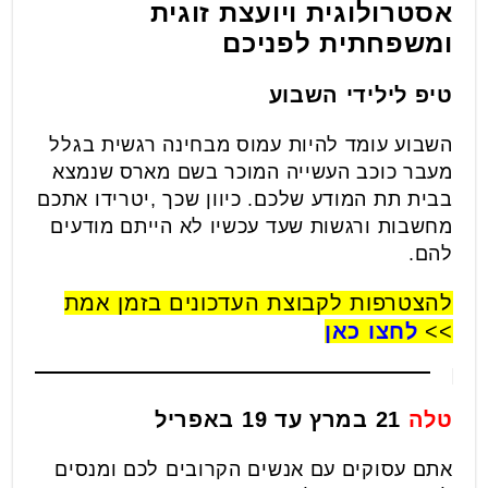
אסטרולוגית ויועצת זוגית
ומשפחתית לפניכם
טיפ לילידי השבוע
השבוע עומד להיות עמוס מבחינה רגשית בגלל
מעבר כוכב העשייה המוכר בשם מארס שנמצא
בבית תת המודע שלכם. כיוון שכך ,יטרידו אתכם
מחשבות ורגשות שעד עכשיו לא הייתם מודעים
להם.
להצטרפות לקבוצת העדכונים בזמן אמת
>>
לחצו כאן
טלה
21 במרץ עד 19 באפריל
אתם עסוקים עם אנשים הקרובים לכם ומנסים