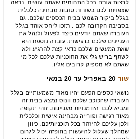
לרצות אותם בכל התחומים שאתם עושים. נראה
שצפויות לכם בשורות טובות מבחינה כלכלית
בגלל ביקור השמש בבית הכספים שלכם. גם
בסביבה הקרובה לכם , תזכו ליחס אוהד בגלל
העובדה שאתם יודעים כיצד לפעול ולנהל את
העניינים שלכם ברגישות. עובדה נוספת היא
שאת המעשים שלכם כדאי קצת להרגיע ולא
לשתף בריש גלי את התוכניות שלכם לכל מי
שאתם לא מספיק קרובים אליו.
שור
20 באפריל עד 20 במאי
נושאי כספים הפעם יהיו מאוד משמעותיים בגלל
העובדה שהכוכב שלכם וונוס נמצא בבית זה
ומביא לכם הזדמנויות מעניינות. זוהי תקופה
מאוד רגישה ופורייה מבחינה אישית וכלכלית
ולכן עליכם להיזהר בכל תוכניותיכם, כיוון
שמהלך שעלול להיעשות בחופזה יכול לגרום