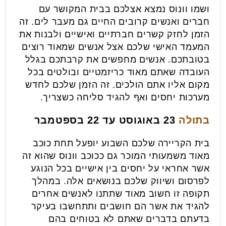
ושמו וונוס נמצא אצלכם בבית המקושר עם
חברים ואנשים קרובים החיים גם מעבר לים. זה
הזמן לחזק קשרים חברתיים ואישיים ולבנות את
המעמד האישי שלכם אצל אנשים שמאוד רוצים
בטובתכם. אנשים מחפשים את קרבתכם בגלל
העובדה שאתם מאוד כריזמטיים ובולטים בכל
מקום אליו אתם הולכים. זה הזמן שלכם לחדש
מערכות יחסים ואף להגיד סליחה כשצריך.
בתולה
23 באוגוסט עד 22 בספטמבר
בית הקריירה שלכם השבוע יופעל תחת כוכב
מאוד משמעותי המוכר גם ככוכב וונוס שהוא זה
אשר אחראי על יחסים בין אישיים בכל הנוגע
לפרסום ושיווק שלכם בנושאים אלה. במהלך
תקופה זו חשוב מאוד שתתנו לאנשים אחרים
להגיד את אשר הם חושבים ותתחשבו בעיקר
בדעתם בדברים שאתם לא בטוחים בהם