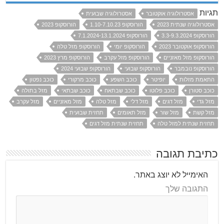
תגיות
אסטרולוגיה אוקטובר
אסטרולוגיה שבועית
אסטרולוגיה שנתית 2023
הורוסקופ 1.10-7.10.23
הורוסקופ 2023
הורוסקופ 3.3-9.3.2024
הורוסקופ 7.1.2024-13.1.2024
הורוסקופ אוקטובר 2023
הורוסקופ יומי
הורוסקופ מזל טלה
הורוסקופ מזל מאזניים
הורוסקופ מזל עקרב
הורוסקופ מרץ 2023
הורוסקופ נובמבר
הורוסקופ שבועי
הורוסקופ שבועי 2024
התאמת מזלות
יופיטר
כוכב השפע
כוכב מרקורי
כוכב נפטון
כוכב סטורן
כוכב פלוטו
כוכב שבתאח
כוכב שבתאי
מזל בתולה
מזל גדי
מזל דגים
מזל דלי
מזל טלה
מזל מאזניים
מזל עקרב
מזל קשת
מזל שור
מזל תאומים
תחזית שבועית
תחזית שנתית למזל טלה
תחזית שנתית מזל דגים
כתיבת תגובה
האימייל לא יוצג באתר.
התגובה שלך