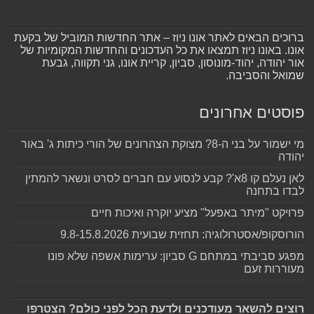
ברוכים הבאים לאתר אונו ניוז – אתר החדשות המוביל של בקעת
אונו. באונו ניוז תמצאו את כל העדכונים והחדשות המקומיות של
אור יהודה, יהוד-מונוסון, סביון, קריית אונו, גני תקווה, גבעת
שמואל והסביבה.
פוסטים אחרונים
מי ישמור על בני ה-8? מצוקת הצהרונים של הורי כיתות ג' באור
יהודה
לאן נעלם קו 8א'? קבע לנסוע עם חברים לסרט ונשאר להמתין
לבדו בתחנה
פרויקט "מיתר באפעל" מציע יוקרה ואיכות חיים
הורוסקופ/אסטרולוגיה: תחזית שבועית 9.8-15.8.2026
מפגע סביבתי במתחם G סביון: ערימות אשפה שלא פונו
מעוררות זעם
רוצים להשאר מעודכנים ולדעת הכל לפני כולם? הצטרפו