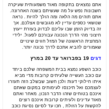
אתם נמצאים בתקופה מאוד משמעותית שעיקרה
חשבונות נפש על מה שעשיתם בשנה האחרונה.
אתם תוהים מה הלאה ומה הולך להיות . נראה
שנושאי כספים עדיין לא מגובשים אצלכם, אך
זה בדיוק הזמן שבו עליכם לבדוק בעזרת ייעוץ
חיצוני מהי הדרך הנכונה עבורכם לפעול. ילידי
המחצית הראשונה של המזל חווים שינויים
שאמורים להביא אתכם לדרך נכונה יותר.
דגים
19 בפברואר עד 20 במרץ
כוכב השפע נמצא בבית המשפחה שלכם ביחד
עם כוכב העשייה שלעיתים קרובות מדי מביא
איתו חילוקי דעות ולכן חשוב שבשלב הזה תעזרו
לעצמכם ואל תיכנסו לעימותים במקום שאתם
אינכם בטוחים שזהו הדבר הנכון. מאחר ואתם
מאוד עדינים ולעיתים קרובות אינכם רוצים
להקשות על הזולת , חכו עד לסיום נסיגת כוכב