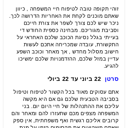
זוהי תקופה טובה לטיפוח חיי המשפחה , כיוון
שאתם מוכנים לקחת את האחריות הדרושה לכך.
ניכר שיש לכם צורך לשפר את צורת חייכם
וסביבת מגוריכם. מבחינה כספית החודש די
בעייתי בגלל נסיגת הכוכב שלכם האחראי על
התקשורת, עובדה שמכריחה אתכם לעשות
חישוב מסלול מחדש , אך מאחר וכוכב השפע
עדיין במזל שלכם, ההזדמנויות שלכם ימשיכו
להגיע.
סרטן
22 ביוני עד 22 ביולי
אתם עסוקים מאוד בכל הקשור לטיפוח וטיפול
בסביבה הטבעית שלכם גם אם היא מקשה
עליכם את ההתנהלות של חיי היום יום. בני
המשפחה מצפים מכם שתעזרו להם ומאחר והם
קרובים אליכם רגשית ואף משפחתית, אין ספק
שאתם משקיעים את מקסימום הזמן על מנת