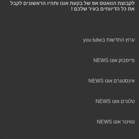
לקבוצת הוואטס אפ של בקעת אונו ותהיו הראשונים לקבל
את כל הדיווחים בעיר שלכם !
ערוץ החדשות בyou tube
פייסבוק אונו NEWS
אינסטגרם אונו NEWS
טלגרם אונו NEWS
טוויטר אונו NEWS