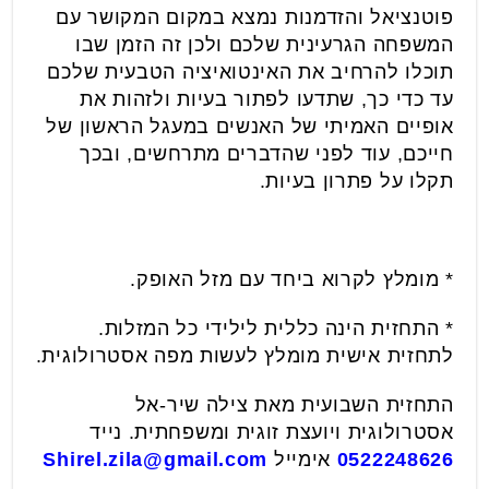
פוטנציאל והזדמנות נמצא במקום המקושר עם
המשפחה הגרעינית שלכם ולכן זה הזמן שבו
תוכלו להרחיב את האינטואיציה הטבעית שלכם
עד כדי כך, שתדעו לפתור בעיות ולזהות את
אופיים האמיתי של האנשים במעגל הראשון של
חייכם, עוד לפני שהדברים מתרחשים, ובכך
תקלו על פתרון בעיות.
* מומלץ לקרוא ביחד עם מזל האופק.
* התחזית הינה כללית לילידי כל המזלות.
לתחזית אישית מומלץ לעשות מפה אסטרולוגית.
התחזית השבועית מאת צילה שיר-אל
אסטרולוגית ויועצת זוגית ומשפחתית. נייד
0522248626
אימייל
Shirel.zila@gmail.com