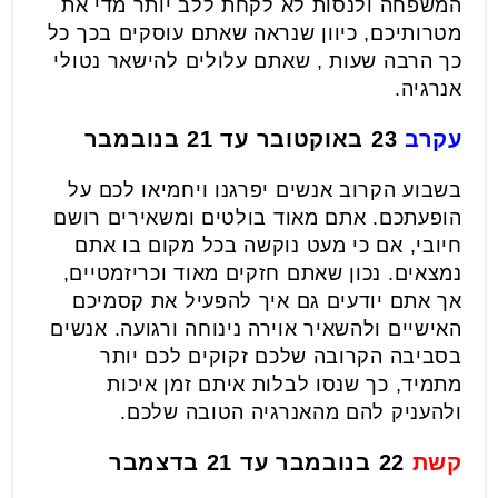
המשפחה ולנסות לא לקחת ללב יותר מדי את
מטרותיכם, כיוון שנראה שאתם עוסקים בכך כל
כך הרבה שעות , שאתם עלולים להישאר נטולי
אנרגיה.
עקרב
23 באוקטובר עד 21 בנובמבר
בשבוע הקרוב אנשים יפרגנו ויחמיאו לכם על
הופעתכם. אתם מאוד בולטים ומשאירים רושם
חיובי, אם כי מעט נוקשה בכל מקום בו אתם
נמצאים. נכון שאתם חזקים מאוד וכריזמטיים,
אך אתם יודעים גם איך להפעיל את קסמיכם
האישיים ולהשאיר אוירה נינוחה ורגועה. אנשים
בסביבה הקרובה שלכם זקוקים לכם יותר
מתמיד, כך שנסו לבלות איתם זמן איכות
ולהעניק להם מהאנרגיה הטובה שלכם.
קשת
22 בנובמבר עד 21 בדצמבר