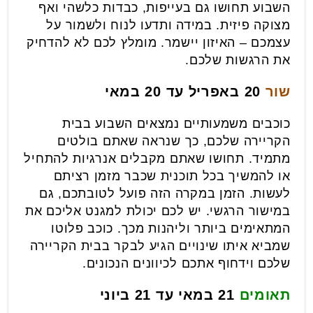
השבוע תחושו גם בעייפות, כבדות כלשהי ואף
מצוקה פיזית. במידה ותדעו לנוח ולשמור על
עצמכם – האיזון יישמר. מומלץ לכם לא להדחיק
את הרגשות שלכם.
שור
20 באפריל עד 20 במאי
כוכבים משמעותיים נמצאים השבוע בבית
הקריירה שלכם, כך שנראה שאתם בולטים
מתמיד. תחושו שאתם מקבלים אנרגיות להתחיל
או להמשיך בכל תוכנית שכבר מזמן רציתם
לעשות. הזמן במקרה הזה פועל לטובתכם, גם
במישור הרגשי. יש לכם יכולת למגנט אליכם את
המתאימים ביותר וליהנות מכך. כוכב פלוטו
שמביא איתו שינויים הגיע לבקר בבית הקריירה
שלכם וידחוף אתכם לכיוונים הנכונים.
תאומים
21 במאי עד 21 ביוני