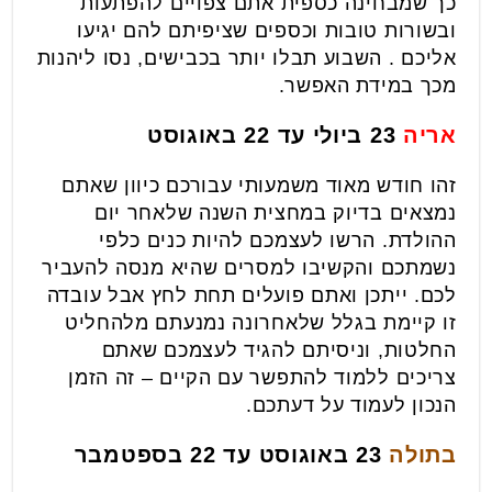
כך שמבחינה כספית אתם צפויים להפתעות
ובשורות טובות וכספים שציפיתם להם יגיעו
אליכם . השבוע תבלו יותר בכבישים, נסו ליהנות
מכך במידת האפשר.
אריה
23 ביולי עד 22 באוגוסט
זהו חודש מאוד משמעותי עבורכם כיוון שאתם
נמצאים בדיוק במחצית השנה שלאחר יום
ההולדת. הרשו לעצמכם להיות כנים כלפי
נשמתכם והקשיבו למסרים שהיא מנסה להעביר
לכם. ייתכן ואתם פועלים תחת לחץ אבל עובדה
זו קיימת בגלל שלאחרונה נמנעתם מלהחליט
החלטות, וניסיתם להגיד לעצמכם שאתם
צריכים ללמוד להתפשר עם הקיים – זה הזמן
הנכון לעמוד על דעתכם.
בתולה
23 באוגוסט עד 22 בספטמבר