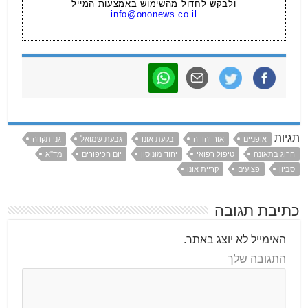
ולבקש לחדול מהשימוש באמצעות המייל
info@ononews.co.il
תגיות
אופניים
אור יהודה
בקעת אונו
גבעת שמואל
גני תקווה
הרוג בתאונה
טיפול רפואי
יהוד מונוסון
יום הכיפורים
מד''א
סביון
פצועים
קריית אונו
כתיבת תגובה
האימייל לא יוצג באתר.
התגובה שלך