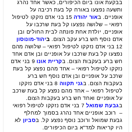
בבקעת אונו ביום הכיפורים, כאשר אחד נהרג
ותשעה נפצעו באורח קל בעת רכיבה על
אופניים. ב
אור יהודה
15 בני אדם נזקקו לטיפול
רפואי – שלושה נפצעו קל בעת שרכבו על
אופניים, יולדת אחת פונתה לבית החולים ובן
אדם נוסף חש ברע עקב הצום.
ב
יהוד-מונוסון
12 בני אדם נזקקו לטיפול רפואי – שלושה מהם
נפצעו קל בעת שרכבו על אופניים ובן אדם אחד
חש ברע בעקבות הצום. ב
קריית אונו
9 בני אדם
נזקקו לטיפול רפואי – אחד מהם נפצע קל בעת
שרכב על אופניים ובן אדם נוסף חש ברע
בעקבות הצום. ב
גני תקווה
8 בני אדם נזקקו
לטיפול רפואי – אחד מהם נפצע קל בעת שרכב
על אופניים ואחד חש ברע בעקבות הצום.
ב
גבעת שמואל
7 בני אדם נזקקו לטיפול רפואי
– רוכב אופניים אחד נהרג בסמוך למחלף
גבעת שמואל ורוכב נוסף נפצע קל. ב
סביון
לא
היו קריאות למד"א ביום הכיפורים.