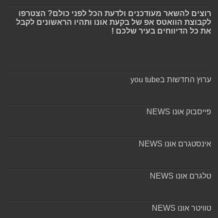
רוצים להשאר מעודכנים ולדעת הכל לפני כולם? הצטרפו
לקבוצת הוואטס אפ של בקעת אונו ותהיו הראשונים לקבל
את כל הדיווחים בעיר שלכם !
ערוץ החדשות בyou tube
פייסבוק אונו NEWS
אינסטגרם אונו NEWS
טלגרם אונו NEWS
טוויטר אונו NEWS