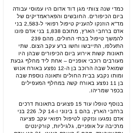
כמדי שנה צוותי מגן דוד אדום היו עמוסי עבודה
ביום הכיפורים. החובשים והפאראמדיקים של
מד"א הוזנקו להעניק טיפול רפואי ל-2,583 בני
אדם ברחבי הארץ, מתוכם 1,838 בני אדם פונו
להמשך טיפול בבתי החולים, מהם 239
התעלפו, התייבשו וחשו ברע עקב הצום. שתי
תאונות קשות אירוע ביום הכיפורים שבהן היו
מעורבים רוכבי אופניים – אחת ליד מחלף גבעת
שמואל שבה הרוכב בן ה-12 נפצע באורח אנוש
ומותו נקבע בבית החולים ותאונה נוספת שבה
בן 11 נפצע באורח קשה במחלף המעפילים
בכפר שמריהו.
בנוסף טופלו עוד 15 פצועים בתאונות דרכים
ברחבי הארץ, בהם 1 בינוני ו-14 קל. 226 בני
אדם נפגעו ונזקקו לטיפול רפואי עקב פציעה
מרכיבה על אופניים, גלגיליות, קורקינטים