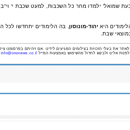
עת שמואל' ילמדו מחר כל השכבות, למעט שכבת י' וי"ב
הלימודים היא
יהוד-מונוסון
, בה הלימודים יתחדשו לכל ה
מוצאי שבת.
 לאתר את בעלי הזכויות בצילומים המגיעים לידינו .אם זיהיתם בפרסומנו ציל
לפנות אלינו ולבקש לחדול מהשימוש באמצעות המייל
info@ononews.co.il