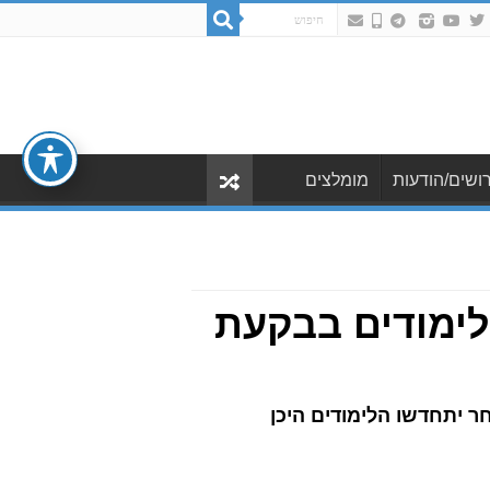
ושים/הודעות
מומלצים
לימודים בבקעת
חר יתחדשו הלימודים היכן