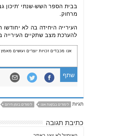
בבית הספר השש-שנתי 'תיכון גב
מרחוק.
העירייה היחידה בה לא יחודשו 
להערכת מצב שתקיים העירייה ב
אנו מכבדים זכויות יוצרים ועושים מאמץ
שתף
תגיות
לימודים בבקעת אונו
לימודים בזמן חירום
כתיבת תגובה
האימייל לא יוצג באתר.