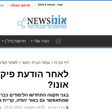
שבת , אוגוסט 8 2026
פרסם אצלנו
צו
העיר שלי
חדשות נדל"ן
דף הבית
/
עמוד הבית ראשי
/
לאחר הודעת
לאחר הודעת פיקוד
אונו?
בגני תקווה התחדשו הלימודים כבר הי
שמתאפשר גם באור יהודה, קריית א
עידו וינגרטן
18 אוקטובר 2023 20:21