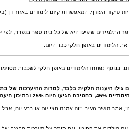
ות פיקוד העורף, המאפשרות קיום לימודים באזור דן (בק
 התלמידים שיגיעו היא של כל בית ספר בנפרד, לפי יכו
את הלימודים באופן חלקי כבר היום.
נפתחו כבר היום. בנוסף נפתחו הלימודים באופן חלקי לשכבות מס
ם גילו היענות חלקית בלבד, למרות ההיערכות של בתי
ם", אמר תושב העיר. "זה אמנם חצי יום או רבע יום, אבל
עם הילדים את הפינוי, וגם סומך על מערכות ההגנה של ה