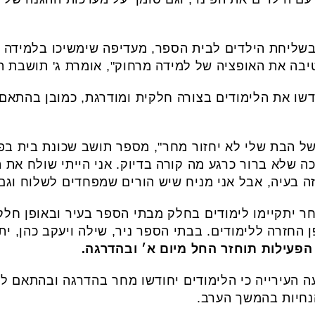
בשליחת הילדים לבית הספר, מעדיפה שימשיכו בלמידה 
בה את האופציה של למידה מרחוק", אומרת ג' תושבת ה
דשו את הלימודים בצורה חלקית ומודרגת, כמובן בהתאם 
 של הבת שלי לא יחזור מחר", מספר תושב שכונת בית בפ
ה שלא ברור כרגע מה קורה בדיוק. אני הייתי שולח את ה
זה בעיה, אבל אני מניח שיש הורים שמפחדים לשלוח וגם
חר יתקיימו לימודים בחלק מבתי הספר בעיר ובאופן חלקי
 החזרה ללימודים. בבתי הספר ניר, שילה ויעקב כהן, יתק
 הפעילות תוחזר החל מיום א׳ ובהדרגה.
ה העירייה כי הלימודים יחודשו מחר בהדרגה ובהתאם להנ
נחיות בהמשך הערב.