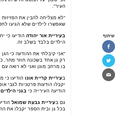
העיר".
"לא מצליחה להבין את הפזיזות 
שאפשרו לילדים שלא הגיעו לחטי
בעיריית אור יהודה
הודיעו כי יח
שיתוף
הילדים בלבד בשלב זה.
"אני קיבלתי את ההודעה כי הגן
רק גן אחד בשכונה חוזר מחר, ככ
בו מרחב מוגן ואני לא רואה עם 
ב
עיריית קריית אונו
הודיעו כי מ
יקבלו הודעות פרטניות לגבי אופן
הודיעה העירייה כי
בגני הילדים
גם ב
עיריית גבעת שמואל
הודיע
בכל גן ובית הספר יקבלו את הה