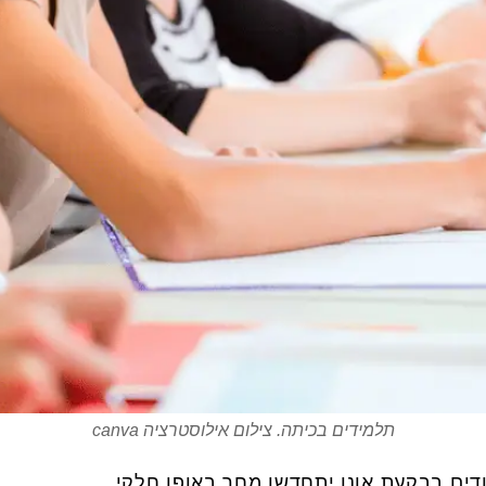
תלמידים בכיתה. צילום אילוסטרציה canva
דים בבקעת אונו יתחדשו מחר באופן חלקי.