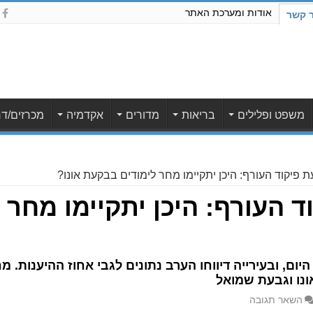
אודות ומערכת האתר
ר קשר
משפט ופלילים
בריאות
מדורים
אקדמיה
מכרזים/דר
 פיקוד העורף: היכן יתקיימו מחר לימודים בבקעת אונו?
 העורף: היכן יתקיימו מחר 
ום, ובעירייה דיווחו הערב נתונים לגבי אחוז ההיענות. מ
ונו וגבעת שמואל
השאר תגובה