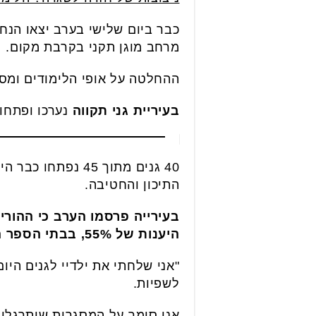
כבר ביום שלישי בערב יצאו הנחי
מרחב מוגן תקני בקרבת מקום.
ההחלטה על אופי הלימודים ומספר
בעיריית גני תקווה
נערכו ופתחו 
40 גנים מתוך 45 
התיכון והחטיבה.
בעירייה פרסמו הערב כי ההורי
היענות של 55%, בבתי הספר היסודיים 45%, בחטיבה הגיעו היום 25% ובתיכון היענות של 37%.
"אני שלחתי את ילדיי לגנים היו
לשפיות.
אני סומך על המסגרות שיתרגלו 