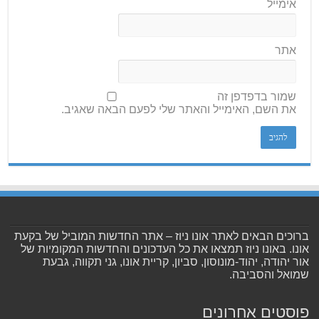
אימייל
אתר
שמור בדפדפן זה
את השם, האימייל והאתר שלי לפעם הבאה שאגיב.
ברוכים הבאים לאתר אונו ניוז – אתר החדשות המוביל של בקעת
אונו. באונו ניוז תמצאו את כל העדכונים והחדשות המקומיות של
אור יהודה, יהוד-מונוסון, סביון, קריית אונו, גני תקווה, גבעת
שמואל והסביבה.
פוסטים אחרונים