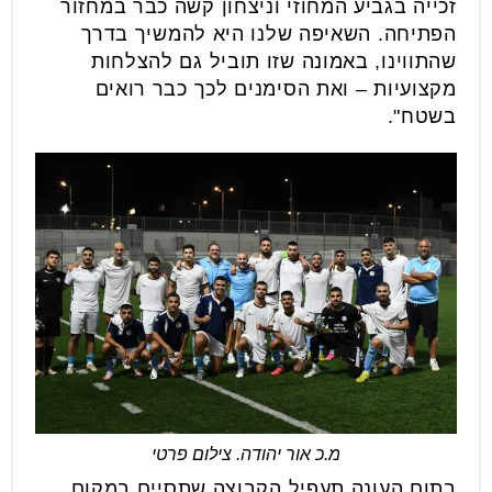
זכייה בגביע המחוזי וניצחון קשה כבר במחזור
הפתיחה. השאיפה שלנו היא להמשיך בדרך
שהתווינו, באמונה שזו תוביל גם להצלחות
מקצועיות – ואת הסימנים לכך כבר רואים
בשטח".
מ.כ אור יהודה. צילום פרטי
בתום העונה תעפיל הקבוצה שתסיים במקום