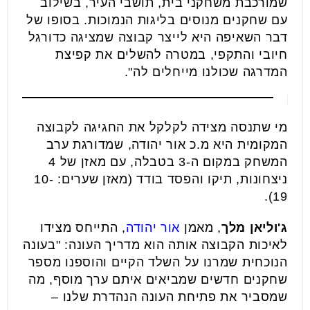
שמורכבת משחקני בית, תושבי העיר, בשילוב
עם שחקנים מנוסים בליגות הנמוכות. בסופו של
דבר השאיפה היא לייצר קבוצה שמציגה כדורגל
חיובי והתקפי, במטרה להשלים את קפיצת
המדרגה שכולנו מייחלים לה".
מי שתנסה מצידה לקלקל את החגיגה לקבוצה
המקומית היא מ.כ אור יהודה, שמדורגת ערב
המשחק במקום ה-3 בטבלה, עם מאזן של 4
ניצחונות, תיקו והפסד בודד (מאזן שערים: 10-
19).
ג'וליאן מלך
, מאמן
אור יהודה
, התייחס מצידו
לאיכות הקבוצה אותה הוא מדריך העונה: "בעונה
הנוכחית שמרנו על השלד הקיים והוספנו מספר
שחקנים חדשים שמביאים איתם ערך מוסף, מה
שמסביר את פתיחת העונה הנהדרת שלנו –