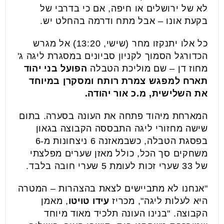
לא של ירושלים או חיפה, אם כי בדרבי של
בקעת אונו – אבל מתח ודרמה בהחלט יש.
כל אלו יתנקזו מחר (שישי, 13:20) אל מגרש
הכדורגל הסמוך לקניון סביונים במסגרת ליגה ג'
מחוז דן – שם מוליכת הטבלה
הפועל בני יהוד
תארח למפגש צמרת רותח ומסקרן במיוחד
את השלישית, מ.כ אור יהודה.
המארחת מיהוד פתחה את העונה בסערה. בתום
שישה מחזורי ליגה התבססה הקבוצה בגאון
בפסגת הטבלה, כשבמאזנה 6 ניצחונות מ-6
משחקים סך הכל, כולל מאזן שערים מפלצתי
של 33 שערי זכות לעומת 5 שערי חובה בלבד.
"אנחנו לא מתביישים לצאת בהצהרות – המטרה
היא לעלות ליגה", מכריז
עידו טויטו
, מאמן
הקבוצה. "בנינו העונה תלכיד מאוד מיוחד