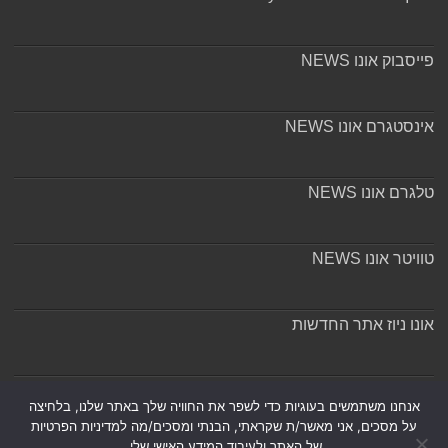
פייסבוק אונו NEWS
אינסטגרם אונו NEWS
טלגרם אונו NEWS
טוויטר אונו NEWS
אונו ניוז אתר החדשות
אודות ומערכת האתר
אנחנו משתמשים בעוגיות כדי לשפר את החוויה שלך באתר שלנו, בלחיצה
על מסכים, אני מאשר/ת שקראתי, הבנתי ומסכים/מה למדיניות הפרטיות
של האתר ולעיבוד המידע האישי שלי.