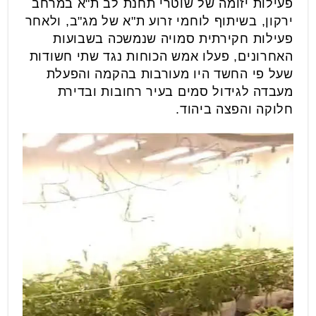
פעילות יזומה של שוטרי תחנת לב ת"א במרחב
ירקון, בשיתוף לוחמי זרוע ת"א של מג"ב, ולאחר
פעילות חקירתית סמויה שנמשכה בשבועות
האחרונים, פעלו אמש הכוחות נגד שתי חשודות
שעל פי החשד היו מעורבות בהקמה והפעלת
מעבדה לגידול סמים בעיר רחובות ובדירת
חלוקה והפצה ביהוד.