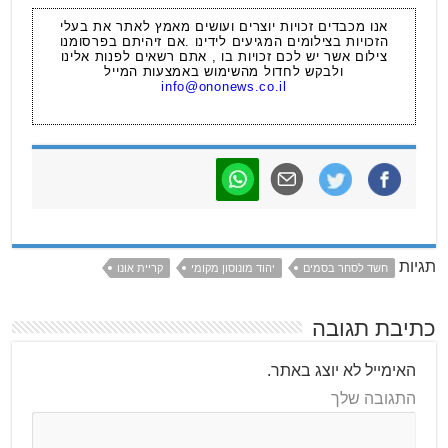
אנו מכבדים זכויות יוצרים ועושים מאמץ לאתר את בעלי
הזכויות בצילומים המגיעים לידינו .אם זיהיתם בפרסומנו
צילום אשר יש לכם זכויות בו , אתם רשאים לפנות אלינו
ולבקש לחדול מהשימוש באמצעות המייל
info@ononews.co.il
תגיות
חשד לסחר בסמים
יהוד מונוסון מקומי
קריית אונו
כתיבת תגובה
האימייל לא יוצג באתר.
התגובה שלך