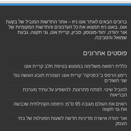
ברוכים הבאים לאתר אונו ניוז – אתר החדשות המוביל של בקעת
אונו. באונו ניוז תמצאו את כל העדכונים והחדשות המקומיות של
אור יהודה, יהוד-מונוסון, סביון, קריית אונו, גני תקווה, גבעת
שמואל והסביבה.
פוסטים אחרונים
כללית רפואה משלימה במפגש בטיפת חלב קריית אונו
רימון הרסס ב"ג'פניקה" קריית אונו: הצהרת תובע הוגשה נגד
שני חשודים
להוביל שינוי. לפתח פתרונות. להשפיע על עתיד מערכת
הבריאות
רואים את העולם מגובה 95 ס"מ: היוזמה הקהילתית שכבשה
את גני תקווה
אור יהודה אישרה מדיניות חדשה לשעות הפעילות של בתי
העסק