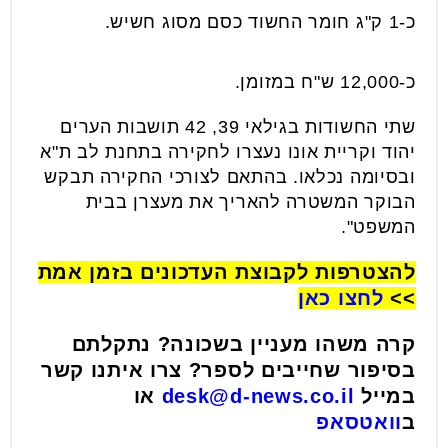
כ-1 ק"ג חומר החשוד כסם מסוג חשיש.
כ-12,000 ש"ח במזומן.
שתי החשודות בגילאי 39, 42 תושבות הערים
יהוד וקריית אונו נעצרו לחקירה בתחנת לב ת"א
ובסיומה נכלאו. בהתאם לצורכי החקירה תבקש
הבוקר המשטרה להאריך את מעצרן בבית
המשפט".
להצטרפות לקבוצת העדכונים בזמן אמת
>>
לחצו כאן
קרה משהו מעניין בשכונה? נתקלתם
בסיפור שחייבים לספר? צרו איתנו קשר
במייל
desk@d-news.co.il
או
ב
וואטסאפ