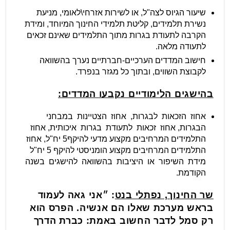
שיעור הגיוס לצה"ל, או לשירות אזרחי\לאומי, מניעת
נשירת תלמידים, קליטת תלמידי החינוך המיוחד, ומידת
הקרבה לתעודת בגרות מתוך התלמידים שאינם זכאים
לתעודה מלאה.
חישוב המדדים הערכיים-חברתיים נערך בהשוואה
לקבוצת השווים, ובתוך כל מגזר בנפרד.
בהישגים הלימודיים נקבעו המדדים:
אחוז הזכאות לבגרות, אחוז הצטיינות במבחני
הבגרות, אחוז זכאות לתעודת בגרות איכותית, אחוז
התלמידים המרחיבים מקצוע מדעי להיקף5 יח"ל, אחוז
התלמידים המרחיבים מקצוע הומניסטי להיקף 5 יח"ל
מידת השיפור או היציבות בהשוואה להישגים בשנה
הקודמת.
שר החינוך, נפתלי בנט
:
״אני גאה לעמוד
בראש מערכת שאלו הם אנשיה. הפרס הוא
רק סמל לדבר החשוב באמת: כברת הדרך