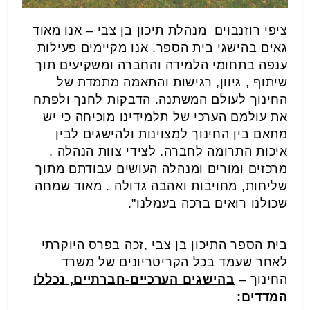
ציפי רוזנבוים מנהלת תיכון בן צבי – אנו מאוד
גאים בהישגי בית הספר. אנו מקיימים פעילות
ענפה בתחומי הלמידה והחברה ומשקיעים תוך
שיתוף , גיוון, רגישות והתאמה מתמדת של
החינוך לעולם המשתנה. הדבקות לחנך ולפתח
את עולמם הערכי של תלמידינו מוכיחה כי יש
מתאם בין החינוך למצוינות ולהישגים לבין
איכות התרומה לחברה. לצידי צוות הנהלה ,
מרכזים ומורים ומנהלה העושים עבודתם מתוך
שליחות, מחויבות ואהבה גדולה . מאוד שמחה
שכולנו רואים ברכה בעמלנו".
בית הספר התיכון בן צבי ,זכה בפרס היוקרתי
לאחר שעמד בכל הקריטריונים של משרד
החינוך –
בהישגים הערכיים-חברתיים, נכללו
המדדים: