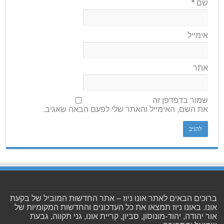
שם
*
אימייל
אתר
שמור בדפדפן זה
את השם, האימייל והאתר שלי לפעם הבאה שאגיב.
ברוכים הבאים לאתר אונו ניוז – אתר החדשות המוביל של בקעת
אונו. באונו ניוז תמצאו את כל העדכונים והחדשות המקומיות של
אור יהודה, יהוד-מונוסון, סביון, קריית אונו, גני תקווה, גבעת