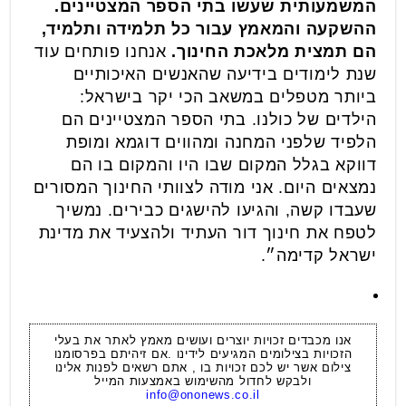
המשמעותית שעשו בתי הספר המצטיינים.
ההשקעה והמאמץ עבור כל תלמידה ותלמיד,
הם תמצית מלאכת החינוך.
אנחנו פותחים עוד
שנת לימודים בידיעה שהאנשים האיכותיים
ביותר מטפלים במשאב הכי יקר בישראל:
הילדים של כולנו. בתי הספר המצטיינים הם
הלפיד שלפני המחנה ומהווים דוגמא ומופת
דווקא בגלל המקום שבו היו והמקום בו הם
נמצאים היום. אני מודה לצוותי החינוך המסורים
שעבדו קשה, והגיעו להישגים כבירים. נמשיך
לטפח את חינוך דור העתיד ולהצעיד את מדינת
ישראל קדימה״.
אנו מכבדים זכויות יוצרים ועושים מאמץ לאתר את בעלי
הזכויות בצילומים המגיעים לידינו .אם זיהיתם בפרסומנו
צילום אשר יש לכם זכויות בו , אתם רשאים לפנות אלינו
ולבקש לחדול מהשימוש באמצעות המייל
info@ononews.co.il