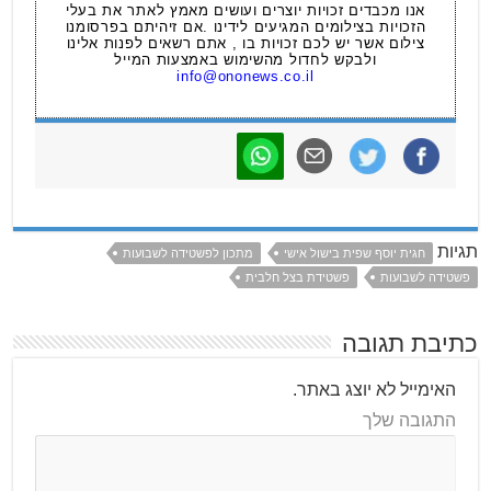
אנו מכבדים זכויות יוצרים ועושים מאמץ לאתר את בעלי
הזכויות בצילומים המגיעים לידינו .אם זיהיתם בפרסומנו
צילום אשר יש לכם זכויות בו , אתם רשאים לפנות אלינו
ולבקש לחדול מהשימוש באמצעות המייל
info@ononews.co.il
תגיות
חגית יוסף שפית בישול אישי
מתכון לפשטידה לשבועות
פשטידה לשבועות
פשטידת בצל חלבית
כתיבת תגובה
האימייל לא יוצג באתר.
התגובה שלך