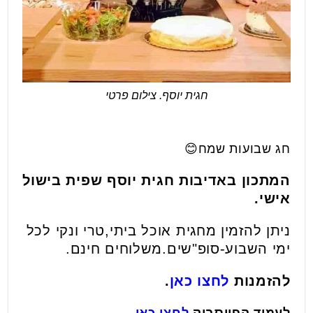
חגית יוסף. צילום פרטי
חג שבועות שמח😊
המתכון באדיבות חגית יוסף שפית בישול
אישי.
ניתן להזמין מחגית אוכל ביתי,טרי ונקי לכל
ימי השבוע-סופ"שים.משלוחים חינם.
להזמנות
לחצו כאן
.