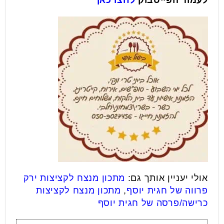
לעמוד הפייסבוק
לחצו כאן
אולי יעניין אותך גם:
מתכון מנצח לקציצות ירק
פרווה של חגית יוסף
,
מתכון מנצח לקציצות
כרישה/פרסה של חגית יוסף