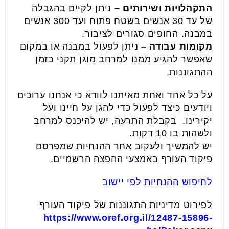
התקהלויות ושירותים –
ניתן לקיים בהגבלה
של עד 30 אנשים בשטח פתוח ועד 300 אנשים
במבנה. החופים סגורים לציבור.
מקומות עבודה –
ניתן לפעול במבנה או במקום
שאפשר להגיע ממנו למרחב מוגן תקני בזמן
ההתגוננות.
על כל אחד ואחת מאיתנו לוודא כי אנחנו ערוכים
ויודעים כיצד לפעול כדי להגן על חיינו ועל
יקירינו. בקבלת התרעה, יש להיכנס למרחב
ולשהות בו 10 דקות.
יש להמשיך ולעקוב אחר ההנחיות שמפרסם
פיקוד העורף באמצעי ההפצה הרשמיים.
לחיפוש ההנחיות לפי יישוב
לפירוט מדיניות התגוננות של פיקוד העורף
https://www.oref.org.il/12487-15896-