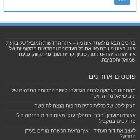
ברוכים הבאים לאתר אונו ניוז – אתר החדשות המוביל של בקעת
אונו. באונו ניוז תמצאו את כל העדכונים והחדשות המקומיות של
אור יהודה, יהוד-מונוסון, סביון, קריית אונו, גני תקווה, גבעת
שמואל והסביבה.
פוסטים אחרונים
מהתהום העמוקה לבמה הגדולה: סיפור התקומה המדהים של
יניב עוזיאל מ"דה וויס"
הצ'ק ליסט של כללית לתיק תרופות מנצח לחופשה
אאורה ומועדון "חבר" במהלך ענק: מאות דירות בהנחה ב-5
פרויקטים במקביל
לעצב את דור העתיד – איך נראית הכשרת מורים בעידן
החדש?