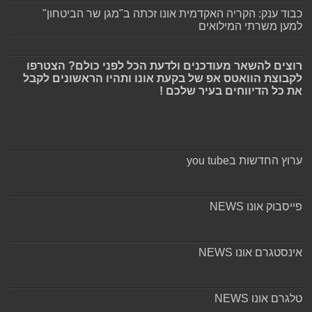
כבוד ענק: הקריה האקדמית אונו זכתה ב"מגן שר הביטחון"
למען משרתי המילואים
רוצים להשאר מעודכנים ולדעת הכל לפני כולם? הצטרפו
לקבוצת הוואטס אפ של בקעת אונו ותהיו הראשונים לקבל
את כל הדיווחים בעיר שלכם !
ערוץ החדשות בyou tube
פייסבוק אונו NEWS
אינסטגרם אונו NEWS
טלגרם אונו NEWS