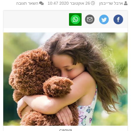
ארבל שרייבמן
26 אוקטובר 2020 10:47
השאר תגובה
canva