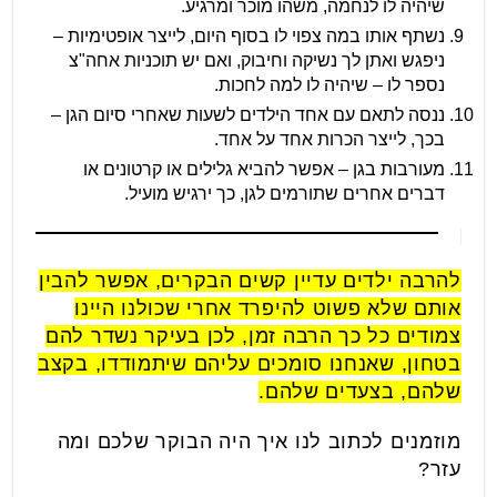
שיהיה לו לנחמה, משהו מוכר ומרגיע.
נשתף אותו במה צפוי לו בסוף היום, לייצר אופטימיות –
ניפגש ואתן לך נשיקה וחיבוק, ואם יש תוכניות אחה"צ
נספר לו – שיהיה לו למה לחכות.
ננסה לתאם עם אחד הילדים לשעות שאחרי סיום הגן –
בכך, לייצר הכרות אחד על אחד.
מעורבות בגן – אפשר להביא גלילים או קרטונים או
דברים אחרים שתורמים לגן, כך ירגיש מועיל.
להרבה ילדים עדיין קשים הבקרים, אפשר להבין
אותם שלא פשוט להיפרד אחרי שכולנו היינו
צמודים כל כך הרבה זמן, לכן בעיקר נשדר להם
בטחון, שאנחנו סומכים עליהם שיתמודדו, בקצב
שלהם, בצעדים שלהם.
מוזמנים לכתוב לנו איך היה הבוקר שלכם ומה
עזר?