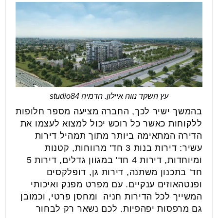
עץ השקד נווה איילון. הדמיה studio84
בהמשך ישיר לכך, החברה מציעה מספר חלופות
ללקוחות כאשר כל רוכש יכול למצוא לעצמו את
הדירה המתאימה ביותר מתוך תמהיל דירות
עשיר: דירות בנות 3 חד' מרווחות, קטנות
ומיוחדות, דירות 4 חד' במגוון גדלים, דירות 5
חד' בתכנון משתנה, דירות גן, דופלקסים
ופנטהאוזים ענקיים. עם מפרט מפנק ואיכותי
המשייך לכל הדירות חניה ומחסן פרטי, וכמובן
גם מרפסות יפהפיות. לכם נשאר רק לבחור