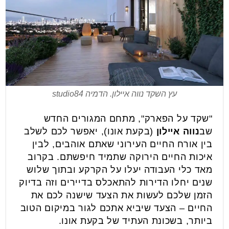
עץ השקד נווה איילון. הדמיה studio84
"שקד על הפארק", מתחם המגורים החדש
שב
נווה איילון
(בקעת אונו), יאפשר לכם לשלב
בין אורח החיים העירוני שאתם אוהבים, לבין
איכות החיים הירוקה שתמיד חיפשתם. בקרוב
מאד כלי העבודה יעלו על הקרקע ובתוך שלוש
שנים יחלו הדירות להתאכלס בדיירים וזה בדיוק
הזמן שלכם לעשות את הצעד שישנה לכם את
החיים – הצעד שיביא אתכם לגור במיקום הטוב
ביותר, בשכונת העתיד של בקעת אונו.