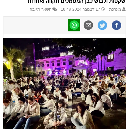
שקטות ולבוש לבן המסמלים תקווה ואחדות
מערכת
17 דצמבר 2024 18:49
השאר תגובה