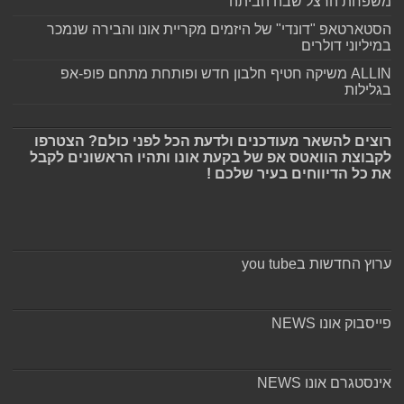
משפחת הרצל שבה הביתה
הסטארטאפ "דונדי" של היזמים מקריית אונו והבירה שנמכר
במיליוני דולרים
ALLIN משיקה חטיף חלבון חדש ופותחת מתחם פופ-אפ
בגלילות
רוצים להשאר מעודכנים ולדעת הכל לפני כולם? הצטרפו
לקבוצת הוואטס אפ של בקעת אונו ותהיו הראשונים לקבל
את כל הדיווחים בעיר שלכם !
ערוץ החדשות בyou tube
פייסבוק אונו NEWS
אינסטגרם אונו NEWS