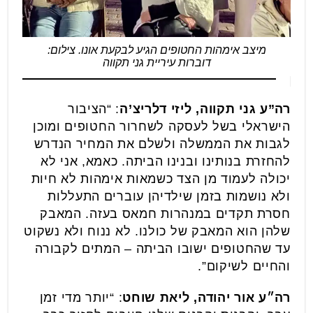
מיצב אימהות החטופים הגיע לבקעת אונו. צילום:
דוברות עיריית גני תקווה
רה”ע גני תקווה, ליזי דלריצ’ה
: “הציבור
הישראלי בשל לעסקה לשחרור החטופים ומוכן
לגבות את הממשלה ולשלם את המחיר הנדרש
להחזרת בנותינו ובנינו הביתה. כאמא, אני לא
יכולה לעמוד מן הצד כשמאות אימהות לא חיות
ולא נושמות בזמן שילדיהן עוברים התעללות
חסרת תקדים במנהרות חמאס בעזה. המאבק
שלהן הוא המאבק של כולנו. לא ננוח ולא נשקוט
עד שהחטופים ישובו הביתה – המתים לקבורה
והחיים לשיקום”.
רה״ע אור יהודה, ליאת שוחט
: “יותר מדי זמן