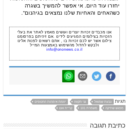
יחזרו עוד היום. אי אפשר להמשיך בשגרה
כשהאחים והאחיות שלנו נמצאים בגיהנום”.
אנו מכבדים זכויות יוצרים ועושים מאמץ לאתר את בעלי
הזכויות בצילומים המגיעים לידינו .אם זיהיתם בפרסומנו
צילום אשר יש לכם זכויות בו , אתם רשאים לפנות אלינו
ולבקש לחדול מהשימוש באמצעות המייל
info@ononews.co.il
תגיות
גבעת שמואל
גני תקווה
יוזמת אימהות החטופים
מפגש שתיקה
משמרת 101
קריית אונו
כתיבת תגובה