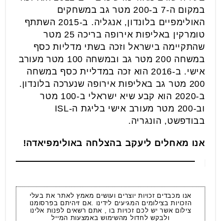
במקום ה-7 ב-200 מטר גב במשחקים
האולימפיים בלונדון, אנגליה. ב-2015 השתתף
טומרקין באליפות אירופה בריכה 25 מטר
שהתקיימה בישראל וזכה בשתי מדליות כסף
במשחה 200 מטר גב ובמשחה 100 מטר מעורב
אישי. ב-2016 הוא זכה במדליית כסף במשחה
200 מטר גב באליפות אירופה שנערכה בלונדון.
ב-2020 הוא קבע שיא ישראלי ב-100 מטר
וב-200 מטר מעורב אישי בליגת ה-ISL
בבודפשט, הונגריה.
אנו מאחלים ליעקב בהצלחה באולימפיאדה!
אנו מכבדים זכויות יוצרים ועושים מאמץ לאתר את בעלי
הזכויות בצילומים המגיעים לידינו .אם זיהיתם בפרסומנו
צילום אשר יש לכם זכויות בו , אתם רשאים לפנות אלינו
ולבקש לחדול מהשימוש באמצעות המייל