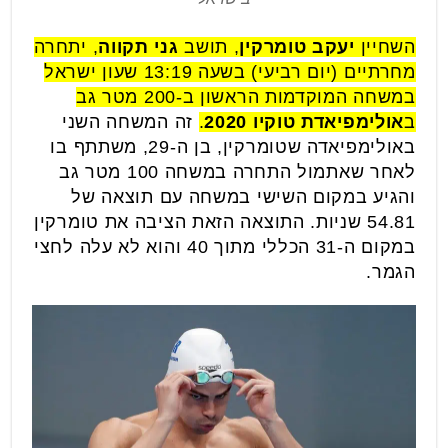
השחיין
יעקב טומרקין
, תושב
גני תקווה
, יתחרה
מחרתיים (יום רביעי) בשעה 13:19 שעון ישראל
במשחה המוקדמות הראשון ב-200 מטר גב
ב
אולימפיאדת טוקיו 2020
.
זה המשחה השני
באולימפיאדה שטומרקין, בן ה-29, משתתף בו
לאחר שאתמול התחרה במשחה 100 מטר גב
והגיע במקום השישי במשחה עם תוצאה של
54.81 שניות. התוצאה הזאת הציבה את טומרקין
במקום ה-31 הכללי מתוך 40 והוא לא עלה לחצי
הגמר.