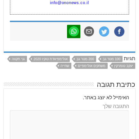
info@ononews.co.il
תגיות
100 מטר גב
200 מטר גב
אולימפיאדת טוקיו 2020
גני תקווה
יעקב טומרקין
משחקים אולימפיים
שחייה
כתיבת תגובה
האימייל לא יוצג באתר.
התגובה שלך