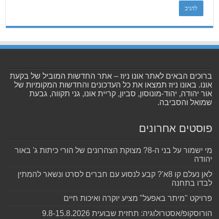
ברוכים הבאים לאתר אונו ניוז – אתר החדשות המוביל של בקעת
אונו. באונו ניוז תמצאו את כל העדכונים והחדשות המקומיות של
אור יהודה, יהוד-מונוסון, סביון, קריית אונו, גני תקווה, גבעת
שמואל והסביבה.
פוסטים אחרונים
מי ישמור על בני ה-8? מצוקת הצהרונים של הורי כיתות ג' באור
יהודה
לאן נעלם קו 8א'? קבע לנסוע עם חברים לסרט ונשאר להמתין
לבדו בתחנה
פרויקט "מיתר באפעל" מציע יוקרה ואיכות חיים
הורוסקופ/אסטרולוגיה: תחזית שבועית 9.8-15.8.2026