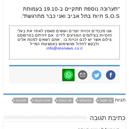
"תערוכה נוספת תתקיים ב-19.10 בעמותת
S.O.S חיות בתל אביב ואני כבר מתרגשת".
אנו מכבדים זכויות יוצרים ועושים מאמץ לאתר את בעלי
הזכויות בצילומים המגיעים לידינו .אם זיהיתם בפרסומנו
צילום אשר יש לכם זכויות בו , אתם רשאים לפנות אלינו
ולבקש לחדול מהשימוש באמצעות המייל
info@ononews.co.il
תגיות
גני תקווה
הבוזגלוס
חני בוזגלו
מרכז הבמה
תערוכה
כתיבת תגובה