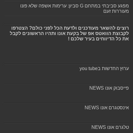
מפגע סביבתי במתחם G סביון: ערימות אשפה שלא פונו
מעוררות זעם
רוצים להשאר מעודכנים ולדעת הכל לפני כולם? הצטרפו
לקבוצת הוואטס אפ של בקעת אונו ותהיו הראשונים לקבל
את כל הדיווחים בעיר שלכם !
ערוץ החדשות בyou tube
פייסבוק אונו NEWS
אינסטגרם אונו NEWS
טלגרם אונו NEWS