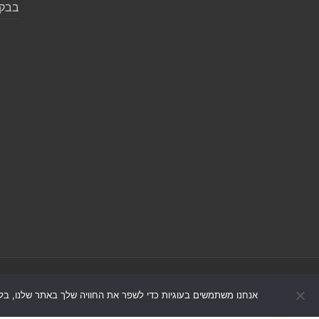
בבקע
אנחנו משתמשים בעוגיות כדי לשפר את החוויה שלך באתר שלנו, בל
© כל הזכויות שמורות 2026, אונו-ניוז.
הצה