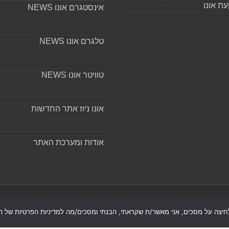
ת אונו
אינסטגרם אונו NEWS
טלגרם אונו NEWS
טוויטר אונו NEWS
אונו ניוז אתר החדשות
אודות ומערכת האתר
חיצה על מסכים, אני מאשר/ת שקראתי, הבנתי ומסכים/מה למדיניות הפרטיות של הא
רת נגישות
|
חדשות בת ים-חולון
|
חדשות רמת גן-גבעתיים
|
חדשות ב