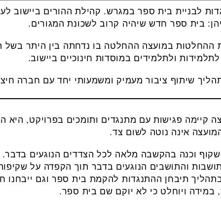
דות לבניית בית ספר במגרש. קהילת ההורים ביישוב לע
ן: בית ספר חדש שיהיה קרוב לשכונת המגורים.
 ההחלטות במועצה ההחלטה בו נדחתה בין היתר בשל 
לתלמידות ולתלמידים במוסדות חינוכיים ביישוב.
ליך שיתוף ציבור מעמיק ומשמעותי יחד עם חברה חיצונ
ה קיימה פגישות עם מתנגדים ותומכים בפרויקט, היא הב
מועצה אינה נוטה לשום צד.
שקוף וכנה בהקשבה מלאה לכל הצדדים הנוגעים בדבר. 
התושבות והתושבים הנוגעים בדבר תוך הקפדה על שקיפות
תהליך תיבחן ההתנגדות להקמת בית ספר וגם ייבחנו ח
מידה ויוחלט כי לא יוקם שם בית ספר.