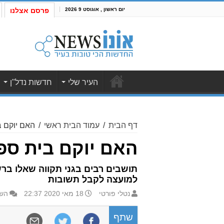
יום ראשון , אוגוסט 9 2026
פרסם אצלנו
העיר שלי
חדשות נדל"ן
דף הבית
/
עמוד הבית ראשי
/
האם יוקם ב
האם יוקם בית ספ
תושבים רבים בגני תקווה שאלו בר
למועצה לקבל תשובות
נטלי פורטי
18 מאי 2020 22:37
השא
שתף