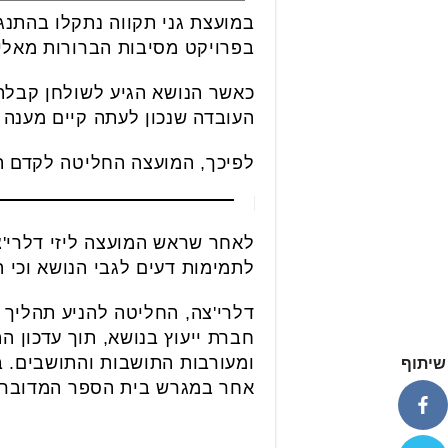
במועצת גני תקווה נתקלו בהתנג
בפרויקט מסיבות הברורות מאליה
כאשר הנושא הגיע לשולחן קבלת
העובדה שנכון לעתה קיים מענה 
לפיכך, המועצה החליטה לקדם תה
לאחר שראש המועצה ליזי דלרי'צ
לתמימות דעים לגבי הנושא וכי ה
דלרי'צה, החליטה להניע תהליך 
חברת ייעוץ בנושא, תוך עדכון 
ומעורבות התושבות והתושבים. ב
שיתוף
אחר במגרש בית הספר המדובר, ב