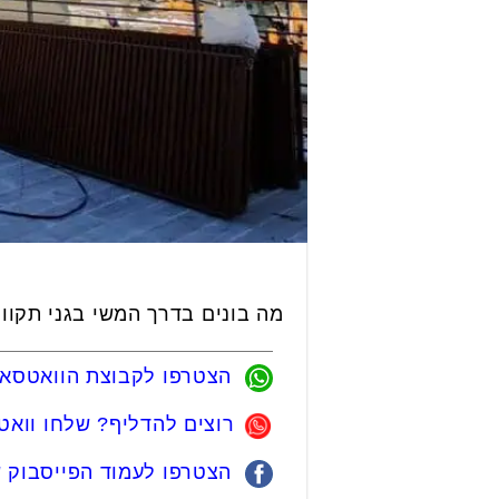
מה בונים בדרך המשי בגני תקווה?
הצטרפו לקבוצת הוואטסאפ 
רוצים להדליף? שלחו ווא
הצטרפו לעמוד הפייסבוק של