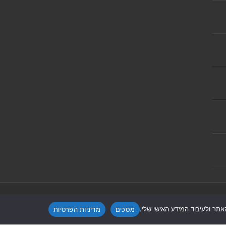
Powered by
Nintay
תר ולעיבוד המידע האישי שלי.
מסכים
מדיניות הפרטיות
קעת אונו
|
תקנון אתר ומדיניות פרטיות