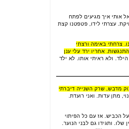
אל אותי איך מגיעים לפתח
קת. עצרתי לידו, פטפטנו קצת
ו. צרחתי באימה ורצתי
תנגשות. אחריו ירד עלי ענן
 הילד. ולא ראיתי אותו. לא ילד
ק מדבש, שרק השנייה דיברתי
, מתן עדות. ואני רועדת.
 על הכביש. אז עם כל הפיתוי
שלו. ותגידו גם לבני הנוער.