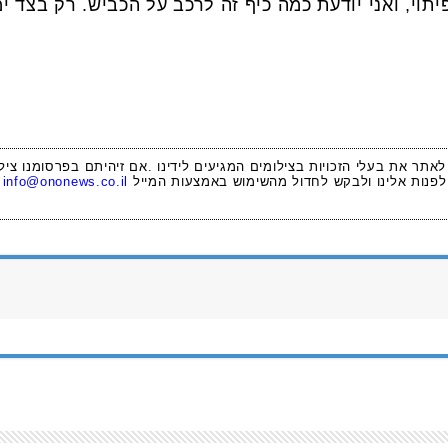
וי, ואני יודעת כמה כיף זה לרכב על הכביש. רק בצד ימי
 לאתר את בעלי הזכויות בצילומים המגיעים לידינו .אם זיהיתם בפרסומנו ציל
לפנות אלינו ולבקש לחדול מהשימוש באמצעות המייל
info@ononews.co.il