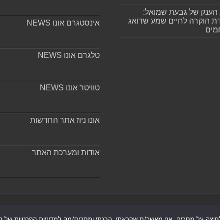
הענק של גבעת שמואל:
ת הוקרה לחיים שמע שדואג
אינסטגרם אונו NEWS
מים
טלגרם אונו NEWS
טוויטר אונו NEWS
אונו ניוז אתר החדשות
אודות ומערכת האתר
חיצה על מסכים, אני מאשר/ת שקראתי, הבנתי ומסכים/מה למדיניות הפרטיות של הא