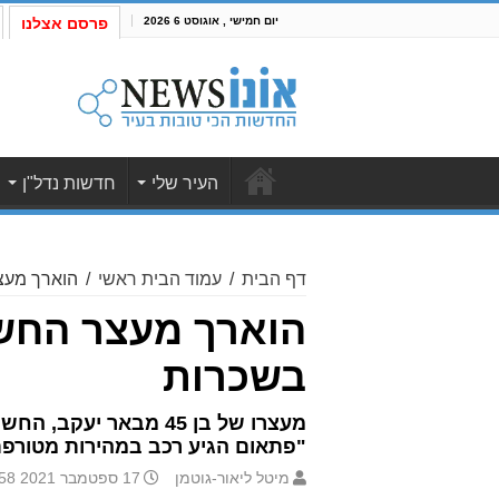
יום חמישי , אוגוסט 6 2026
פרסם אצלנו
העיר שלי
חדשות נדל"ן
דף הבית
/
עמוד הבית ראשי
/
הוארך מעצר החשוד ב
בשכרות
"פתאום הגיע רכב במהירות מטורפת. 
מיטל ליאור-גוטמן
17 ספטמבר 2021 9:58