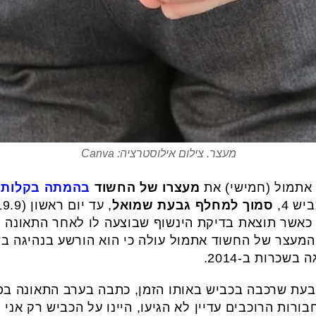
מעצר. צילום אילוסטרציה: Canva
אתמול (חמישי) את
מעצרו של החשוד
בהמתה בקלות דעת של
ש 4,
סמוך למחלף גבעת שמואל
המעצר של החשוד אתמול עולה כי הוא הורשע בנהיגה ב
עת שרכבה בכביש באותו הזמן, כתבה בערב התאונה בפיי
ורות הרוכבים עדיין לא הגיעו, היינו על הכביש רק אני 