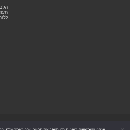
הלב 
תעוד
ללוח
אנחנו משתמשים בעוגיות כדי לשפר את החוויה שלך באתר שלנו, בל