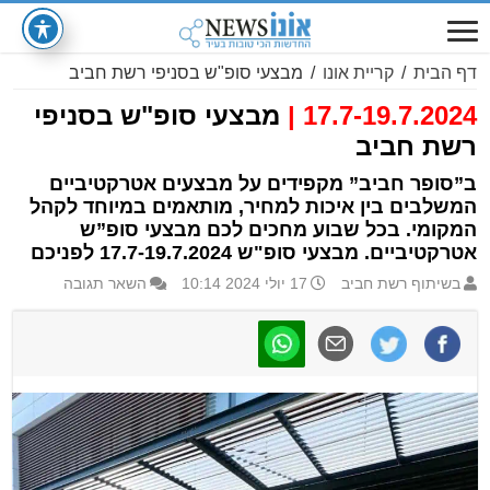
דף הבית
/
קריית אונו
/
מבצעי סופ"ש בסניפי רשת חביב
17.7-19.7.2024 |
מבצעי סופ"ש בסניפי
רשת חביב
ב”סופר חביב” מקפידים על מבצעים אטרקטיביים
המשלבים בין איכות למחיר, מותאמים במיוחד לקהל
המקומי. בכל שבוע מחכים לכם מבצעי סופ”ש
אטרקטיביים. מבצעי סופ"ש 17.7-19.7.2024 לפניכם
בשיתוף רשת חביב
17 יולי 2024 10:14
השאר תגובה