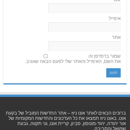
אימייל
אתר
שמור בדפדפן זה
את השם, האימייל והאתר שלי לפעם הבאה שאגיב.
ברוכים הבאים לאתר אונו ניוז – אתר החדשות המוביל של בקעת
אונו. באונו ניוז תמצאו את כל העדכונים והחדשות המקומיות של
אור יהודה, יהוד-מונוסון, סביון, קריית אונו, גני תקווה, גבעת
שמואל והסביבה.