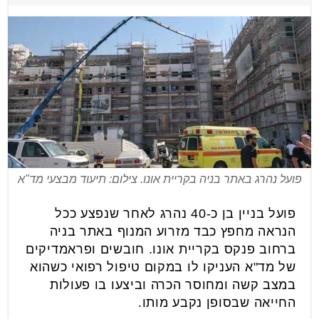
פועל נהרג באתר בניה בקריית אונו. צילום: תיעוד מבצעי מד"א
פועל בניין בן כ-40 נהרג לאחר שנפצע ככל
הנראה מחפץ כבד מזרוע המנוף באתר בניה
ברחוב פנקס בקריית אונו. חובשים ופראמדיקים
של מד"א העניקו לו במקום טיפול רפואי כשהוא
במצב קשה ומחוסר הכרה וביצעו בו פעולות
החייאה שבסופן נקבע מותו.