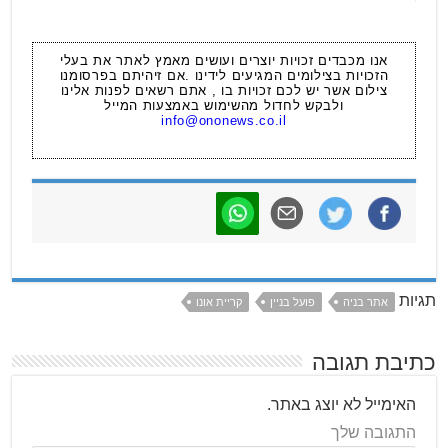
אנו מכבדים זכויות יוצרים ועושים מאמץ לאתר את בעלי
הזכויות בצילומים המגיעים לידינו .אם זיהיתם בפרסומנו
צילום אשר יש לכם זכויות בו , אתם רשאים לפנות אלינו
ולבקש לחדול מהשימוש באמצעות המייל
info@ononews.co.il
תגיות
אתר בניה
פועל בניין
קריית אונו
כתיבת תגובה
האימייל לא יוצג באתר.
התגובה שלך