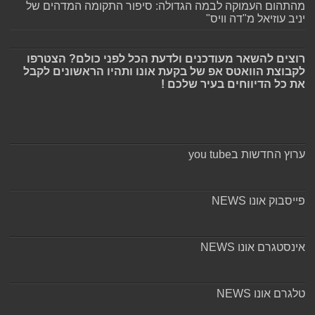
מהתהום העמוקה לבמה הגדולה: סיפור התקומה המדהים של
יניב עוזיאל מ"דה וויס"
רוצים להשאר מעודכנים ולדעת הכל לפני כולם? הצטרפו
לקבוצת הוואטס אפ של בקעת אונו ותהיו הראשונים לקבל
את כל הדיווחים בעיר שלכם !
ערוץ החדשות בyou tube
פייסבוק אונו NEWS
אינסטגרם אונו NEWS
טלגרם אונו NEWS