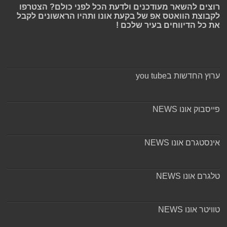
רוצים להשאר מעודכנים ולדעת הכל לפני כולם? הצטרפו
לקבוצת הוואטס אפ של בקעת אונו ותהיו הראשונים לקבל
את כל הדיווחים בעיר שלכם !
ערוץ החדשות בyou tube
פייסבוק אונו NEWS
אינסטגרם אונו NEWS
טלגרם אונו NEWS
טוויטר אונו NEWS