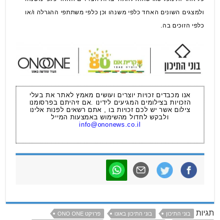
ולמצגים השונים האחד כלפי משנהו וכן כלפי משתתפי ההגרלה ו/או
כלפי הזוכים בה.
אנו מכבדים זכויות יוצרים ועושים מאמץ לאתר את בעלי
הזכויות בצילומים המגיעים לידינו .אם זיהיתם בפרסומנו
צילום אשר יש לכם זכויות בו , אתם רשאים לפנות אלינו
ולבקש לחדול מהשימוש באמצעות המייל
info@ononews.co.il
תגיות
בוני התיכון
בוני התיכון באונו
פרויקט ONO ONE