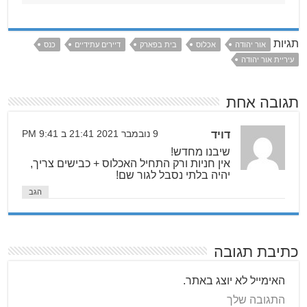
תגיות
אור יהודה
אכלוס
בית בפארק
דיירים עתידיים
כנס
עיריית אור יהודה
תגובה אחת
דויד
9 נובמבר 2021 21:41 ב 9:41 PM
שיבנו מחדש!
אין חניות ורק התחיל האכלוס + כבישים צריך,
יהיה בלתי נסבל לגור שם!
הגב
כתיבת תגובה
האימייל לא יוצג באתר.
התגובה שלך