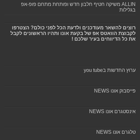
ALLIN משיקה חטיף חלבון חדש ופותחת מתחם פופ-אפ
בגלילות
רוצים להשאר מעודכנים ולדעת הכל לפני כולם? הצטרפו
לקבוצת הוואטס אפ של בקעת אונו ותהיו הראשונים לקבל
את כל הדיווחים בעיר שלכם !
ערוץ החדשות בyou tube
פייסבוק אונו NEWS
אינסטגרם אונו NEWS
טלגרם אונו NEWS