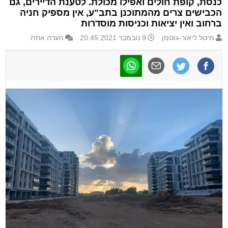
כנסת, קופת חולים ואפילו מכולת. לטענת הדיירים, גם
הכבישים צרים מהמתוכנן בתב"ע, אין מספיק חניה
ברחוב ואין יציאות וכניסות מוסדרות
מיטל ליאור-גוטמן
9 נובמבר 2021 20:45
הערה אחת