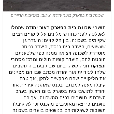
שכונת בית בפארק באור יהודה. צילום: באדיבות הדיירים
תושבי
שכונת בית בפארק
ב
אור יהודה
שהחלו
לאכלסה לפני כחודש מלינים על
ליקויים רבים
שקיימים בשכונה. בין הליקויים: היעדר גן
שעשועים, היעדר בית כנסת, היעדר כניסה
מוסדרת לשכונה ויציאה ממנה כפי שלטענתם
הובטח להם, היעדר קופות חולים ומרכז מסחרי
ומצוקת חניה קשה. ביום שבת בערב התושבים
שלחו לעיריית אור יהודה מכתב שבו הם מציינים
את הליקויים שהם מבקשים לתקן, אך טרם
קיבלו מענה למכתב. בכנס שארגנה עיריית אור
יהודה לתושבי בית בפארק ביום ראשון בערב
השתתפו תושבים רבים מהשכונה, אך הם
טוענים כי יצאו מאוכזבים מהכנס וכי לא קיבלו
תשובות לשאלותיהם בנושאים בוערים בשכונה