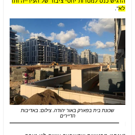
הרגיש כנס למטרות יחסי ציבור של העירייה ותו
לא
".
שכונת בית בפארק באור יהודה. צילום: באדיבות
הדיירים