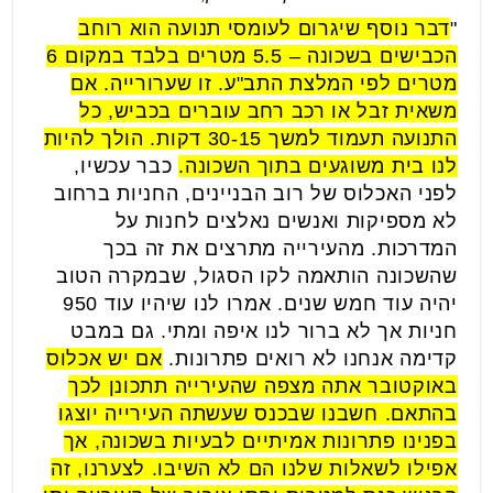
"
דבר נוסף שיגרום לעומסי תנועה הוא רוחב
הכבישים בשכונה – 5.5 מטרים בלבד במקום 6
מטרים לפי המלצת התב"ע. זו שערורייה. אם
משאית זבל או רכב רחב עוברים בכביש, כל
התנועה תעמוד למשך 30-15 דקות. הולך להיות
לנו בית משוגעים בתוך השכונה.
כבר עכשיו,
לפני האכלוס של רוב הבניינים, החניות ברחוב
לא מספיקות ואנשים נאלצים לחנות על
המדרכות. מהעירייה מתרצים את זה בכך
שהשכונה הותאמה לקו הסגול, שבמקרה הטוב
יהיה עוד חמש שנים. אמרו לנו שיהיו עוד 950
חניות אך לא ברור לנו איפה ומתי. גם במבט
קדימה אנחנו לא רואים פתרונות.
אם יש אכלוס
באוקטובר אתה מצפה שהעירייה תתכונן לכך
בהתאם. חשבנו שבכנס שעשתה העירייה יוצגו
בפנינו פתרונות אמיתיים לבעיות בשכונה, אך
אפילו לשאלות שלנו הם לא השיבו. לצערנו, זה