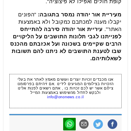
קופת חולים ואפילו לא פיצוציה".
מעיריית אור יהודה נמסר בתגובה:
"הפונים
יקבלו מענה למכתבם כמקובל ולא באמצעות
האתר".
עיריית אור יהודה סירבה להתייחס
לפנייתנו לגבי תלונות התושבים על הליקויים
הרבים שקיימים בשכונה ועל אכזבתם מהכנס
שבו לטענת התושבים לא ניתנו להם תשובות
לשאלותיהם.
אנו מכבדים זכויות יוצרים ועושים מאמץ לאתר את בעלי
הזכויות בצילומים המגיעים לידינו .אם זיהיתם בפרסומנו
צילום אשר יש לכם זכויות בו , אתם רשאים לפנות אלינו
ולבקש לחדול מהשימוש באמצעות המייל
info@ononews.co.il