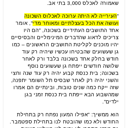
שאמורה לאכלס 3,000 בתי אב.
"
העירייה לא היתה ערוכה לאכלוס השכונה
ועושה את הכל בעצלתיים ומאוחר מדי
", אומר
אחד התושבים העתידיים בשכונה, "הם היו
צריכים לדאוג שהדברים המינימליים והבסיסיים
יהיו מוכנים לקליטת התושבים הראשונים – כמו
גן שעשועים שהבטיחו עכשיו שיהיה רק עוד
חודש בחלק אחד בשכונה בלבד ורק לאחר
שלושה חודשים ייפתח גן שעשועים נוסף
בשכונה; בית כנסת קבוע יהיה רק עוד שנה וחצי
והשני יהיה רק לאחר שבסיס תל השומר יתפנה,
שזה ייקח כמה שנים טובות, ובינתיים הם אמרו
שמהשבוע הבא ייפתח בית כנסת זמני בגן
ילדים".
הוא ממשיך: "אפילו המעון נפתח רק בתחילת
החודש ולא כמו שהובטח לנו בתחילת ספטמבר.