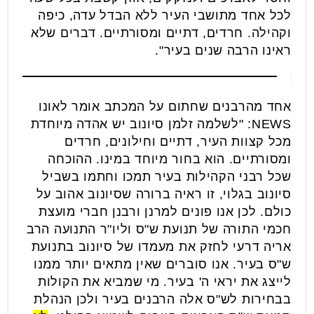
לכל אחד מתושבי העיר ללא הבדל עדה, כיפה
וקהילה. חרדים, דתיים ומסורתיים. דברים שלא
ראינו הרבה שנים בעיר".
אחד מהרבנים שחתום על המכתב אומר לאונו
NEWS: "לשלמה זלמן סיונוב יש אהדה מיוחדת
מכל קצוות העיר, דתיים וחילונים, חרדים
ומסורתיים. הוא בחור מיוחד במינו. ההוכחה
שכל רבני הקהילות בעיר תמכו וחתמו בשביל
סיונוב בגלוי, זו ראיה ברורה שסיונוב אהוב על
כולם. לכן אנו פונים למרנן ורבנן חברי מועצת
חכמי התורה של תנועת ש"ס וליו"ר התנועה הרב
אריה דרעי לחזק את מעמדו של סיונוב בתנועת
ש"ס בעיר. אנו סוברים שאין מתאים יותר ממנו
לייצג את יראי ה' בעיר. מי שמביא את הקולות
בבחירות לש"ס אלה הרבנים בעיר ולכן הנהלת