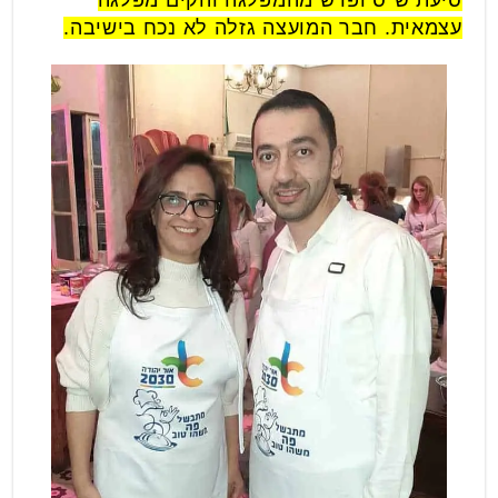
עצמאית. חבר המועצה גזלה לא נכח בישיבה.