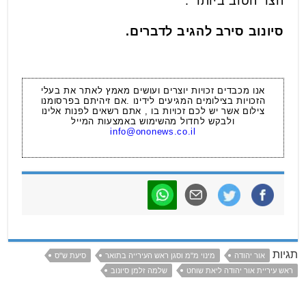
הצד הטוב ביותר".
סיונוב סירב להגיב לדברים.
אנו מכבדים זכויות יוצרים ועושים מאמץ לאתר את בעלי
הזכויות בצילומים המגיעים לידינו .אם זיהיתם בפרסומנו
צילום אשר יש לכם זכויות בו , אתם רשאים לפנות אלינו
ולבקש לחדול מהשימוש באמצעות המייל
info@ononews.co.il
תגיות
אור יהודה
מינוי מ"מ וסגן ראש העירייה בתואר
סיעת ש"ס
ראש עיריית אור יהודה ליאת שוחט
שלמה זלמן סיונוב