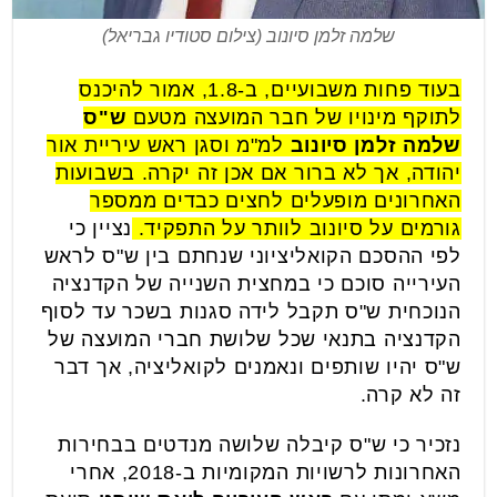
שלמה זלמן סיונוב (צילום סטודיו גבריאל)
בעוד פחות משבועיים, ב-1.8, אמור להיכנס
לתוקף מינויו של חבר המועצה מטעם
ש"ס
שלמה זלמן סיונוב
למ"מ וסגן ראש עיריית אור
יהודה, אך לא ברור אם אכן זה יקרה. בשבועות
האחרונים מופעלים לחצים כבדים ממספר
גורמים על סיונוב לוותר על התפקיד.
נציין כי
לפי ההסכם הקואליציוני שנחתם בין ש"ס לראש
העירייה סוכם כי במחצית השנייה של הקדנציה
הנוכחית ש"ס תקבל לידה סגנות בשכר עד לסוף
הקדנציה בתנאי שכל שלושת חברי המועצה של
ש"ס יהיו שותפים ונאמנים לקואליציה, אך דבר
זה לא קרה.
נזכיר כי ש"ס קיבלה שלושה מנדטים בבחירות
האחרונות לרשויות המקומיות ב-2018, אחרי