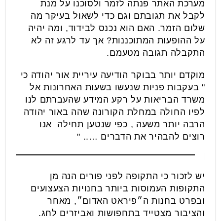
מערכת האתר פנתה לזמר ולסוכנו על מנת
לקבל את תגובתם וגם כדי לשאול בעיקר מה
שלום הזמר. האם הוא נכנס לבידוד, ומה יהיה
על ההופעות המתוכננות? אך עד לרגע זה לא
התקבלה תגובה מטעמם.
מוקדם יותר בבוקר הודיעה עיריית אור יהודה כי
" בעקבות פניות שנעשו בשעות האחרונות אל
משרד הבריאות על רקע המידע שהעברתם לנו
לפיו החולה במחלת הקורונה שהה באור יהודה
הרבה יותר משעה , כפי שנטען תחילה אנו
רוצים להבהיר את הדברים ….. "
יש לזכור כי התקופה לפני פורים הנה מן
התקופות העמוסות ביותר בחנויות הצעצועים
ובפרט בחנות ה״פיראט האדום״, מאחר
והציבור מצטייד בתחפושות ואביזרים לחג.