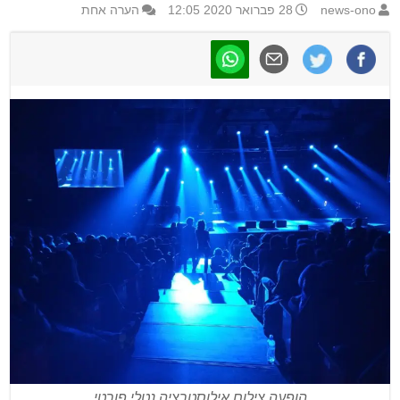
news-ono
28 פברואר 2020 12:05
הערה אחת
הופעה צילום אילוסטרציה נטלי פורטי