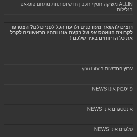
ALLIN משיקה חטיף חלבון חדש ופותחת מתחם פופ-אפ
בגלילות
רוצים להשאר מעודכנים ולדעת הכל לפני כולם? הצטרפו
לקבוצת הוואטס אפ של בקעת אונו ותהיו הראשונים לקבל
את כל הדיווחים בעיר שלכם !
ערוץ החדשות בyou tube
פייסבוק אונו NEWS
אינסטגרם אונו NEWS
טלגרם אונו NEWS