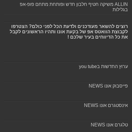
ALLIN משיקה חטיף חלבון חדש ופותחת מתחם פופ-אפ
בגלילות
רוצים להשאר מעודכנים ולדעת הכל לפני כולם? הצטרפו
לקבוצת הוואטס אפ של בקעת אונו ותהיו הראשונים לקבל
את כל הדיווחים בעיר שלכם !
ערוץ החדשות בyou tube
פייסבוק אונו NEWS
אינסטגרם אונו NEWS
טלגרם אונו NEWS