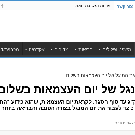
אודות ומערכת האתר
צור קשר
משפט ופלילים
בריאות
מדורים
אקדמיה
מכרזים/דר
את המנגל של יום העצמאות בשלום
גל של יום העצמאות בשלום
צית מהישראלים יעלו בין 5 ל-7 ק"ג עד סוף הסגר. לקראת יום העצמאות, שהוא
יצד לעבור את יום המנגל בצורה הטובה והבריאה ביותר לג
שאר תגובה