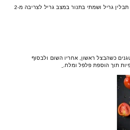
בלין גריל ושמתי בתנור במצב גריל לצריבה מ-2
גנים כשהבצל ראשון, אחריו השום ולבסוף
יות תוך הוספת פלפל ומלח.