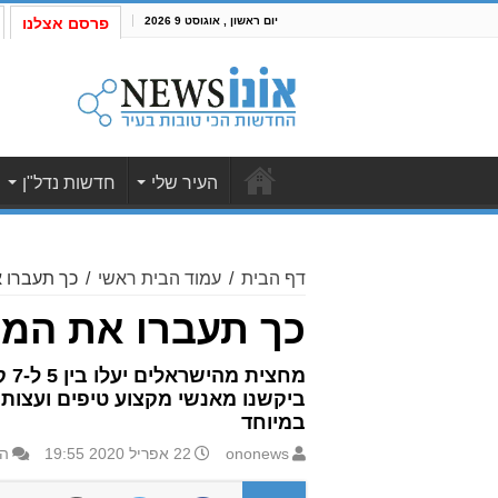
יום ראשון , אוגוסט 9 2026
פרסם אצלנו
העיר שלי
חדשות נדל"ן
דף הבית
/
עמוד הבית ראשי
/
כך תעברו 
כך תעברו את המנ
מח
ביקשנו מאנשי מקצוע טיפים ועצות כ
במיוחד
ononews
22 אפריל 2020 19:55
ה