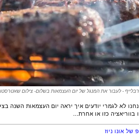
בלייף - לעבור את המנגל של יום העצמאות בשלום- צילום שאטרסטו
נו לא לגמרי יודעים איך יראה יום העצמאות השנה בצל
 בווריאציה כזו או אחרת…
של אונו ניוז