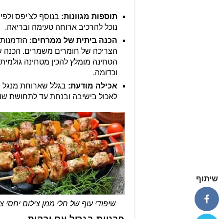
תוספות מגוונות:
בנוסף לצ'יפס ולפית
נוכל להרכיב ארוחה טעימה ובריאה.
הכנה ביתית של ממרחים:
הזדמנות 
הצריכה של חומרים משמרים. הכנה של
הטחינה מומלץ להכין מטחינה גולמית
וכדומה.
אכילה מודעת:
בגלל שארוחת מנגל הי
לאכול בישיבה ובנחת עד לתחושת שוב
שיתוף
שיפודי עוף של חלי ממן צילום יחסי צ
פרגיות בגריל עם ירקות