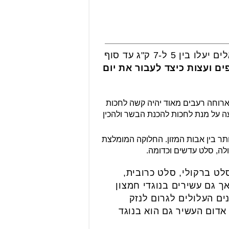
על מנת שלא לאכול יתר על המידה ובהמשך לפרסומי משרד הבריאות כי מחצית מהישראלים יעלו בין 5 ל-7 ק"ג עד סוף
ם ועצות כיצד לעבור את יום
ארוחה רעבים מאוד יהיה קשה לחכות
עה על מנת לחכות להכנת הבשר ולהכין
תר בין אבות המזון. החלוקה המומלצת
ולה, סלט עדשים וכדומה.
לט ברקולי, סלט כרובית,
 גם עשירים בנוגדי חמצון
ים העלולים לגרום לנזק
אדום העשיר גם הוא בנוגד