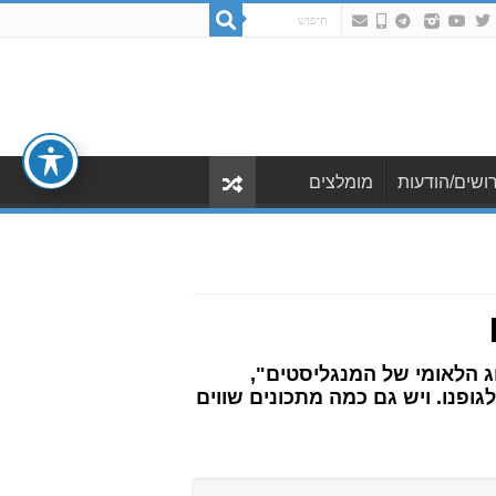
ושים/הודעות
מומלצים
 כידוע "החג הלאומי של המנגליסטים",
ופנו. ויש גם כמה מתכונים שווים