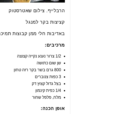
הרבלייף. צילום שאטרסטוק
קציצות בקר למנגל
באדיבות חלי ממן קבוצות תמיכה
מרכיבים
:
1/2 צרור נענע נקייה קצוצה
שן שום כתושה
800 גרם בשר בקר רזה טחון
3 כפות צנוברים
בצל גדול קצוץ דק
1/4 כפית קינמון
מלח, פלפל שחור
אופן הכנה
: