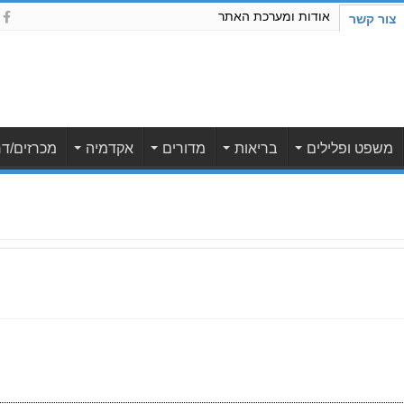
אודות ומערכת האתר
צור קשר
משפט ופלילים
בריאות
מדורים
אקדמיה
מכרזים/דר