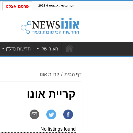
יום חמישי , אוגוסט 6 2026
פרסם אצלנו
העיר שלי
חדשות נדל"ן
דף הבית
/
קריית אונו
קריית אונו
No listings found