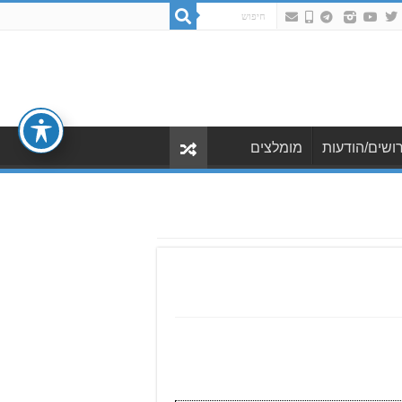
ושים/הודעות
מומלצים