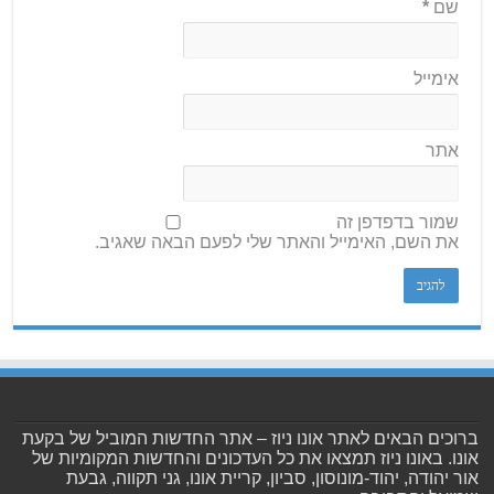
שם
*
אימייל
אתר
שמור בדפדפן זה
את השם, האימייל והאתר שלי לפעם הבאה שאגיב.
ברוכים הבאים לאתר אונו ניוז – אתר החדשות המוביל של בקעת
אונו. באונו ניוז תמצאו את כל העדכונים והחדשות המקומיות של
אור יהודה, יהוד-מונוסון, סביון, קריית אונו, גני תקווה, גבעת