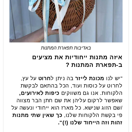
באדיבות תפארת המתנות
איזה מתנות ייחודיות את מציעים
ב-תפארת המתנות ?
"יש לנו
מכונת לייזר
בה ניתן ל
חרוט
על עץ,
לחרוט על כוסות ועוד, הכל בהתאם לבקשת
הלקוחות. אנו גם משווקים
כיפות לאירועים,
שאפשר לרקום עליהן את שם חתן הבר מצווה
/שם הזוג שנישא. כל מארז הוא ייחודי ונעשה על
פי בקשת הלקוחות שלנו,
כך שאין שתי מתנות
זהות וזה הייחוד שלנו (!)".