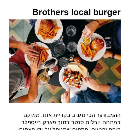
Brothers local burger
ההמבורגר הכי מגניב בקריית אונו. ממוקם
במתחם יובלים סנטר בתוך פארק רייספלד
היפה והנעים. המקום שמנוהל על ידי האחים