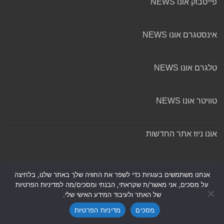
פייסבוק אונו NEWS
אינסטגרם אונו NEWS
טלגרם אונו NEWS
טוויטר אונו NEWS
אונו ניוז אתר החדשות
אודות ומערכת האתר
אנחנו משתמשים בעוגיות כדי לשפר את החוויה שלך באתר שלנו, בלחיצה
על מסכים, אני מאשר/ת שקראתי, הבנתי ומסכים/מה למדיניות הפרטיות
של האתר ולעיבוד המידע האישי שלי.
מסכים
מדיניות הפרטיות
Powered by
Nintay