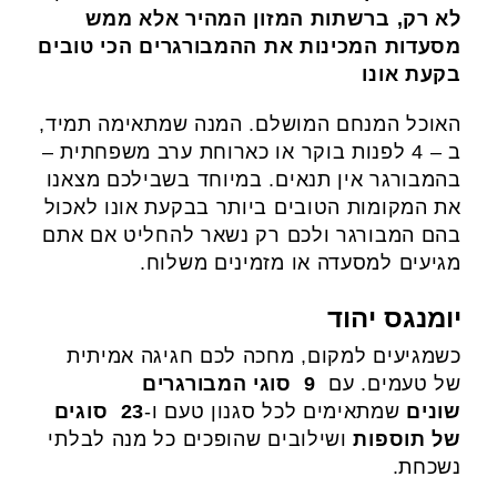
לא רק, ברשתות המזון המהיר אלא ממש
מסעדות המכינות את ההמבורגרים הכי טובים
בקעת אונו
האוכל המנחם המושלם. המנה שמתאימה תמיד,
ב – 4 לפנות בוקר או כארוחת ערב משפחתית –
בהמבורגר אין תנאים. במיוחד בשבילכם מצאנו
את המקומות הטובים ביותר בבקעת אונו לאכול
בהם המבורגר ולכם רק נשאר להחליט אם אתם
מגיעים למסעדה או מזמינים משלוח.
יומנגס יהוד
כשמגיעים למקום, מחכה לכם חגיגה אמיתית
של טעמים. עם
9
סוגי המבורגרים
שונים
שמתאימים לכל סגנון טעם ו-
23
סוגים
של תוספות
ושילובים שהופכים כל מנה לבלתי
נשכחת.