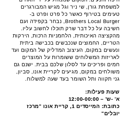
למשפחת גורן, שי ניר וגל מגיש המבורגרים
טעימים בטירוף כאשר כל פרט ופרט ב-
Brothers Local Burger, נבחר בקפידה ועם
חשיבה על כל דבר שרק תוכלו לחשוב עליו.
מהקציצה האיכותית, הלחמניות הרכות, הירקות
הטריים, החמוצים שנכבשים בכבישה ביתית
ונעשים במקום, העיצוב המדליק של המקום ועד
לאריזות המשלוחים ששומרות על המוצרים
חמים ופריכים עד לסלון שלכם בבית. ישנם גם
משולחים במקום, מגיעים לקריית אונו, סביון,
גני תקווה ותל השומר בעד שעה למשלוח.
שעות פעילות:
א' -ש' – 12:00-00:00
כתובת: המייסדים 1, קריית אונו "מרכז
יובלים"