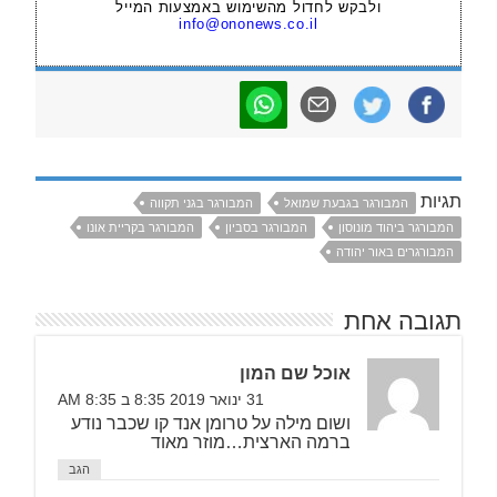
ולבקש לחדול מהשימוש באמצעות המייל
info@ononews.co.il
תגיות
המבורגר בגבעת שמואל
המבורגר בגני תקווה
המבורגר ביהוד מונוסון
המבורגר בסביון
המבורגר בקריית אונו
המבורגרים באור יהודה
תגובה אחת
אוכל שם המון
31 ינואר 2019 8:35 ב 8:35 AM
ושום מילה על טרומן אנד קו שכבר נודע
ברמה הארצית…מוזר מאוד
הגב