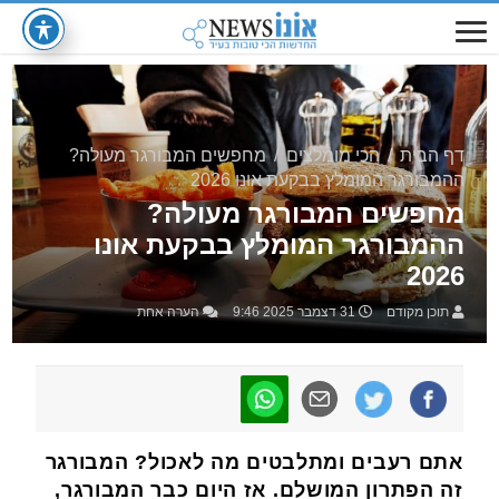
דף הבית
/
הכי מומלצים
/
מחפשים המבורגר מעולה?
ההמבורגר המומלץ בבקעת אונו 2026
מחפשים המבורגר מעולה?
ההמבורגר המומלץ בבקעת אונו
2026
תוכן מקודם
31 דצמבר 2025 9:46
הערה אחת
אתם רעבים ומתלבטים מה לאכול? המבורגר
זה הפתרון המושלם. אז היום כבר המבורגר,