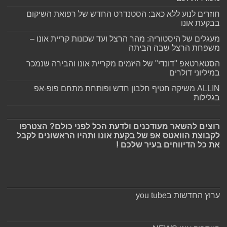
חוזרים לנוע ללא כאב: הסטנדרט החדש של רפואת השיקום
בבקעת אונו
מעגלים של היסטוריה: מהר הרצל ועד שכונות קריית אונו –
משפחת הרצל שבה הביתה
הסטארטאפ "דונדי" של היזמים מקריית אונו והבירה שנמכר
במיליוני דולרים
ALLIN משיקה חטיף חלבון חדש ופותחת מתחם פופ-אפ
בגלילות
רוצים להשאר מעודכנים ולדעת הכל לפני כולם? הצטרפו
לקבוצת הוואטס אפ של בקעת אונו ותהיו הראשונים לקבל
את כל הדיווחים בעיר שלכם !
ערוץ החדשות בyou tube