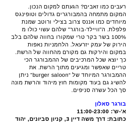
רעבים כמו זאבים? הגעתם למקום הנכון.
המקום מתמחה בהמבורגרים גדולים וטופינגס
מיוחדים כמו אננס צרוב בצילי ורוטב שמנת
פלפלת. ה"וויילד-בורגר" שלהם עשוי כולו מ
100% בשר בקר טרי שמקורו בחווה שלהם בלב
הירוק של עמק יזרעאל. הלחמניות נאפות
במקום והירקות גם מקורם מהחווה של הרשת.
כך יוצא שכל המרכיבים של ההמבורגר הכי
טריים שאפשר ומגיעים מתוך הרשת. את
ההמבורגר המיוחד של “burger saloon” ניתן
להשיג גם בעוד מקומות חוץ מיהוד והרשת מונה
סך הכל עשרה סניפים.
בורגר סאלון
א'-ש': 11:00-23:00
כתובת: דרך משה דיין 3, קניון סביונים, יהוד