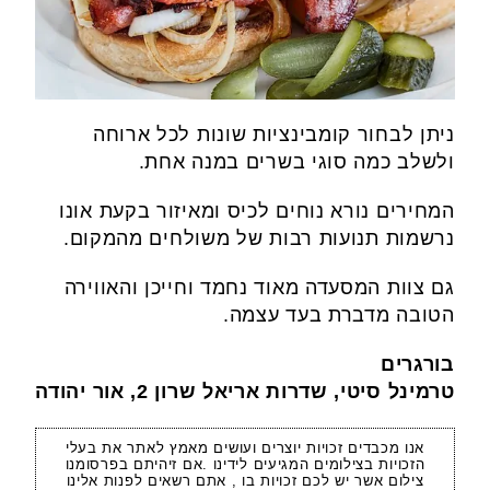
ניתן לבחור קומבינציות שונות לכל ארוחה
ולשלב כמה סוגי בשרים במנה אחת.
המחירים נורא נוחים לכיס ומאיזור בקעת אונו
נרשמות תנועות רבות של משולחים מהמקום.
גם צוות המסעדה מאוד נחמד וחייכן והאווירה
הטובה מדברת בעד עצמה.
בורגרים
טרמינל סיטי, שדרות אריאל שרון 2, אור יהודה
אנו מכבדים זכויות יוצרים ועושים מאמץ לאתר את בעלי
הזכויות בצילומים המגיעים לידינו .אם זיהיתם בפרסומנו
צילום אשר יש לכם זכויות בו , אתם רשאים לפנות אלינו