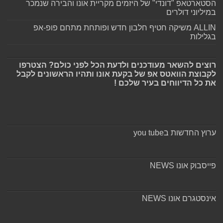
הסטארטאפ "דונדי" של היזמים מקריית אונו והבירה שנמכר
במיליוני דולרים
ALLIN משיקה חטיף חלבון חדש ופותחת מתחם פופ-אפ
בגלילות
רוצים להשאר מעודכנים ולדעת הכל לפני כולם? הצטרפו
לקבוצת הוואטס אפ של בקעת אונו ותהיו הראשונים לקבל
את כל הדיווחים בעיר שלכם !
ערוץ החדשות בyou tube
פייסבוק אונו NEWS
אינסטגרם אונו NEWS