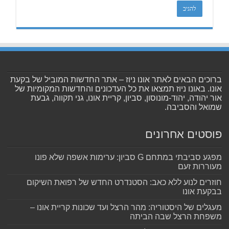
ברוכים הבאים לאתר אונו ניוז – אתר החדשות המוביל של בקעת
אונו. באונו ניוז תמצאו את כל העדכונים והחדשות המקומיות של
אור יהודה, יהוד-מונוסון, סביון, קריית אונו, גני תקווה, גבעת
שמואל והסביבה.
פוסטים אחרונים
מפגע סביבתי במתחם G סביון: ערימות אשפה שלא פונו
מעוררות זעם
חוזרים לנוע ללא כאב: הסטנדרט החדש של רפואת השיקום
בבקעת אונו
מעגלים של היסטוריה: מהר הרצל ועד שכונות קריית אונו –
משפחת הרצל שבה הביתה