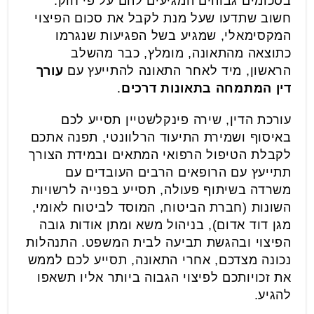
בסכומים גבוהים המגיעים להם על פי חוק.
חשוב שתדעו שעל מנת לקבל את סכום הפיצוי
המקסימאלי, שמגיע בשל הפגיעות שנגרמו
כתוצאה מהתאונה, מומלץ, כבר מהשלב
הראשון, מיד לאחר התאונה להתייעץ עם
עורך
דין המתמחה בתאונות דרכים
.
עורכת הדין, שירה פינקלשטיין תסייע לכם
באיסוף ושמירת התיעוד הרלוונטי, תפנה אתכם
לקבלת הטיפול הרפואי המתאים ובמידת הצורך
תתייעץ עם הרופאים הרבים העובדים עם
משרדה בשיתוף פעולה, תסייע בפנייה לרשויות
השונות (חברת הביטוח, המוסד לביטוח לאומי,
מגן דוד אדום), בניהול משא ומתן אודות גובה
הפיצוי ובהגשת תביעה לבית המשפט. התנהלות
נכונה מצדכם, אחרי התאונה, תסייע לכם לממש
את זכויותכם לפיצוי הגבוה ביותר אליו תשאפו
להגיע.