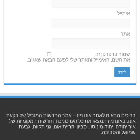
אימייל
אתר
שמור בדפדפן זה
את השם, האימייל והאתר שלי לפעם הבאה שאגיב.
ברוכים הבאים לאתר אונו ניוז – אתר החדשות המוביל של בקעת
אונו. באונו ניוז תמצאו את כל העדכונים והחדשות המקומיות של
אור יהודה, יהוד-מונוסון, סביון, קריית אונו, גני תקווה, גבעת
שמואל והסביבה.