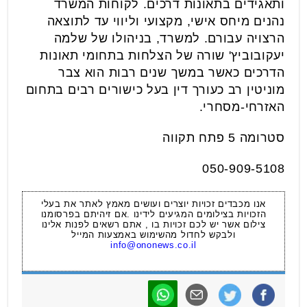
ותאגידים בתאונות דרכים. לקוחות המשרד
נהנים מיחס אישי, מקצועי וליווי עד לתוצאה
הרצויה עבורם. למשרד, בניהולו של שלמה
יעקובוביץ' שורה של הצלחות בתחומי תאונות
הדרכים כאשר במשך שנים רבות הוא צבר
מוניטין רב כעורך דין בעל כישורים רבים בתחום
האזרחי-מסחרי.
סטרומה 5 פתח תקווה
050-909-5108
אנו מכבדים זכויות יוצרים ועושים מאמץ לאתר את בעלי
הזכויות בצילומים המגיעים לידינו .אם זיהיתם בפרסומנו
צילום אשר יש לכם זכויות בו , אתם רשאים לפנות אלינו
ולבקש לחדול מהשימוש באמצעות המייל
info@ononews.co.il