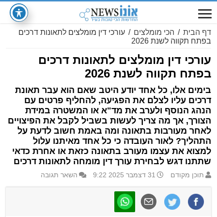
דף הבית
/
הכי מומלצים
/
עורכי דין מומלצים לתאונות דרכים
בפתח תקווה לשנת 2026
עורכי דין מומלצים לתאונות דרכים
בפתח תקווה לשנת 2026
בימים אלו, כל אחד יודע היטב שאם הוא עבר תאונת
דרכים עליו לצלם את הפגיעה, להחליף פרטים עם
הנהג הנוסף ולערב את מד"א או המשטרה במידת
הצורך, אך מה צריך לעשות בשביל לקבל את הפיצויים
לאחר מעורבות בתאונה ומה באמת חשוב לדעת על
התהליך? לאור העובדה כי כל אחד מאיתנו עלול
למצוא את עצמו מעורב בתאונה כזאת או אחרת כדאי
שתתנו דגש לבחירת עורך דין מומחה לתאונות דרכים
תוכן מקודם
31 דצמבר 2025 9:22
השאר תגובה