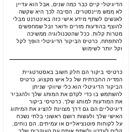
הדיגיטלי קיים כבר כמה שנים, אבל הוא עדיין
לא ממש מיינסטרים. הסיבה לכך היא שקשה
לאנשים לשתף מידע אישי כזה באינטרנט מבלי
להוצף בהודעות מזרים ודואר זבל שמחפשים
מטרות קלות. ככל שהטכנולוגיה ממשיכה
להתפתח, כרטיס הביקור הדיגיטלי הופך לקל
וקל יותר לשימוש
כרטיסי ביקור הם חלק חשוב באסטרטגיית
המדיה החברתית של כל איש מקצוע. כרטיס
הביקור הדיגיטלי הוא כלי שיווקי שניתן
להשתמש בו כדי לקדם את המותג שלך ולהגביר
את המודעות למותג שלך. כרטיסי ביקור
דיגיטליים הם גם דרך מצוינת להציג את המיתוג
האישי שלך ולעשות רושם ראשוני בלתי נשכח
על לקוחות פוטנציאליים או עמיתים. הם נוחים,
קלים לעדכון ולשתף אותם עם העוקבים שלך