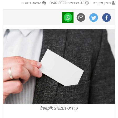
תוכן מקודם
13 פברואר 2022 9:40
השאר תגובה
קרדיט תמונה: freepik