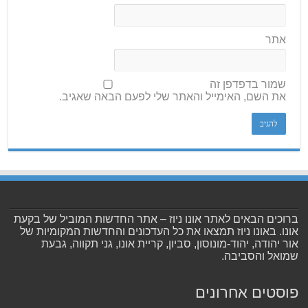
אתר
שמור בדפדפן זה
את השם, האימייל והאתר שלי לפעם הבאה שאגיב.
ברוכים הבאים לאתר אונו ניוז – אתר החדשות המוביל של בקעת
אונו. באונו ניוז תמצאו את כל העדכונים והחדשות המקומיות של
אור יהודה, יהוד-מונוסון, סביון, קריית אונו, גני תקווה, גבעת
שמואל והסביבה.
פוסטים אחרונים