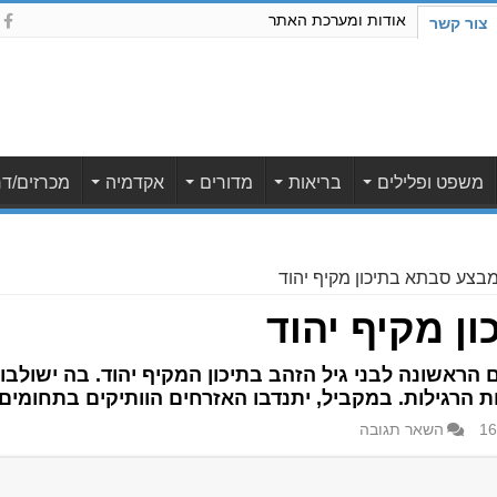
אודות ומערכת האתר
צור קשר
משפט ופלילים
בריאות
מדורים
אקדמיה
מכרזים/דר
בצע סבתא בתיכון מקיף יהוד
ן מקיף יהוד
הראשונה לבני גיל הזהב בתיכון המקיף יהוד. בה ישולבו
ת הרגילות. במקביל, יתנדבו האזרחים הוותיקים בתחומי
השאר תגובה