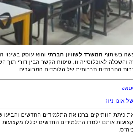
עשה בשיתוף
המשרד לשוויון חברתי
והוא עוסק בשינוי ה
 והשכלה לאוכלוסייה זו, טיפוח הקשר הבין דורי תוך 
רבות החברתית תרבותית של הלומדים המבוגרים.
טסאפ
 אונו ניוז
ב 3 אשר אימצו את כיתת הוותיקים ברכו את התלמידים החדשים וה
צועות אותם ילמדו התלמידים החדשים יכללו מקצועות ה
יה"ס.