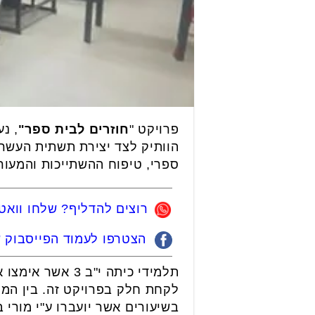
פרויקט "
חוזרים לבית ספר"
, נ
הוותיק לצד יצירת תשתית העשרה
ספרי, טיפוח ההשתייכות והמעו
רוצים להדליף? שלחו ווא
הצטרפו לעמוד הפייסבוק של
תלמידי כיתה י"
לקחת חלק בפרויקט זה. בין המק
בשיעורים אשר יועברו ע"י מורי ב