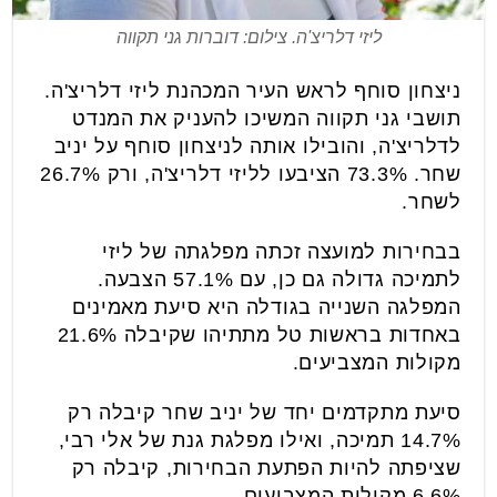
ליזי דלריצ'ה. צילום: דוברות גני תקווה
ניצחון סוחף לראש העיר המכהנת ליזי דלריצ'ה.
תושבי גני תקווה המשיכו להעניק את המנדט
לדלריצ'ה, והובילו אותה לניצחון סוחף על יניב
שחר. 73.3% הציבעו לליזי דלריצ'ה, ורק 26.7%
לשחר.
בבחירות למועצה זכתה מפלגתה של ליזי
לתמיכה גדולה גם כן, עם 57.1% הצבעה.
המפלגה השנייה בגודלה היא סיעת מאמינים
באחדות בראשות טל מתתיהו שקיבלה 21.6%
מקולות המצביעים.
סיעת מתקדמים יחד של יניב שחר קיבלה רק
14.7% תמיכה, ואילו מפלגת גנת של אלי רבי,
שציפתה להיות הפתעת הבחירות, קיבלה רק
6.6% מקולות המצביעים.