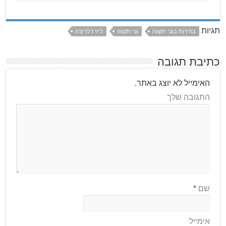
תגיות
בחירות בגני תקווה
גני תקווה
ליזי דלריצ'ה
כתיבת תגובה
האימייל לא יוצג באתר.
התגובה שלך
שם
*
אימייל