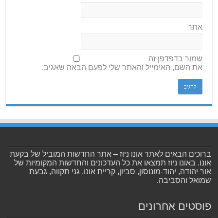
אתר
שמור בדפדפן זה
את השם, האימייל והאתר שלי לפעם הבאה שאגיב.
ברוכים הבאים לאתר אונו ניוז – אתר החדשות המוביל של בקעת
אונו. באונו ניוז תמצאו את כל העדכונים והחדשות המקומיות של
אור יהודה, יהוד-מונוסון, סביון, קריית אונו, גני תקווה, גבעת
שמואל והסביבה.
פוסטים אחרונים