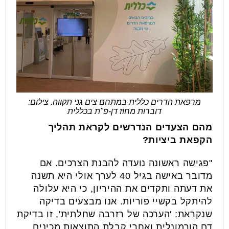
מרפאת הדרים כללית במתחם צים גני תקווה. צילום:
דוברות מחוז דן-פ"ת בכללית
מהם הצעדים הנדרשים לקראת תהליך
הקפאת ביציות?
"פגישה ראשונה נועדה להבנת הצרכים. אם
מדובר באישה בגיל 40 לערך אולי היא תשנה
את דעתה ותקדים את ההיריון, כי היא עלולה
להיתקל בקשיי פוריות. אנו מבצעים בדיקה
שנקראת: 'הערכה של רזרבה שחלתית', זו בדיקת
דם הורמונלית ואחרי קבלת התוצאות מכינים