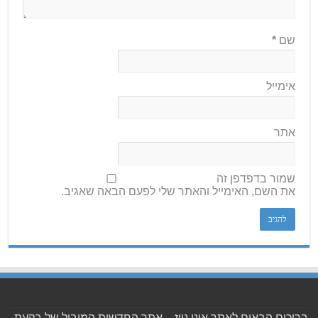
שם
*
אימייל
אתר
שמור בדפדפן זה
את השם, האימייל והאתר שלי לפעם הבאה שאגיב.
ברוכים הבאים לאתר אונו ניוז – אתר החדשות המוביל של בקעת