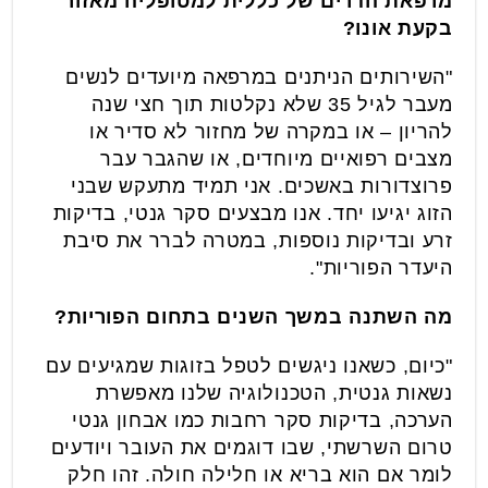
מרפאת הדרים של כללית למטופליה מאזור
בקעת אונו?
"השירותים הניתנים במרפאה מיועדים לנשים
מעבר לגיל 35 שלא נקלטות תוך חצי שנה
להריון – או במקרה של מחזור לא סדיר או
מצבים רפואיים מיוחדים, או שהגבר עבר
פרוצדורות באשכים. אני תמיד מתעקש שבני
הזוג יגיעו יחד. אנו מבצעים סקר גנטי, בדיקות
זרע ובדיקות נוספות, במטרה לברר את סיבת
היעדר הפוריות".
מה השתנה במשך השנים בתחום הפוריות?
"כיום, כשאנו ניגשים לטפל בזוגות שמגיעים עם
נשאות גנטית, הטכנולוגיה שלנו מאפשרת
הערכה, בדיקות סקר רחבות כמו אבחון גנטי
טרום השרשתי, שבו דוגמים את העובר ויודעים
לומר אם הוא בריא או חלילה חולה. זהו חלק