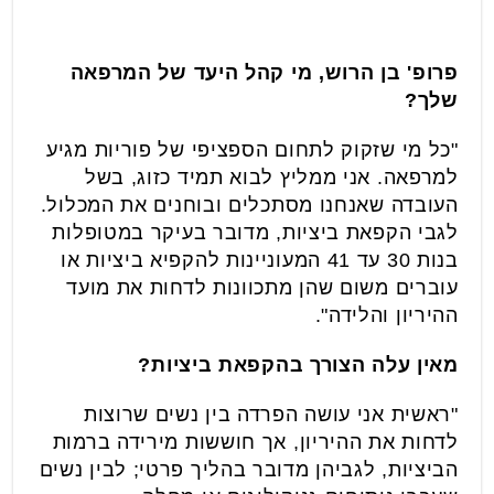
פרופ' בן הרוש, מי קהל היעד של המרפאה
שלך?
"כל מי שזקוק לתחום הספציפי של פוריות מגיע
למרפאה. אני ממליץ לבוא תמיד כזוג, בשל
העובדה שאנחנו מסתכלים ובוחנים את המכלול.
לגבי הקפאת ביציות, מדובר בעיקר במטופלות
בנות 30 עד 41 המעוניינות להקפיא ביציות או
עוברים משום שהן מתכוונות לדחות את מועד
ההיריון והלידה".
מאין עלה הצורך בהקפאת ביציות?
"ראשית אני עושה הפרדה בין נשים שרוצות
לדחות את ההיריון, אך חוששות מירידה ברמות
הביציות, לגביהן מדובר בהליך פרטי; לבין נשים