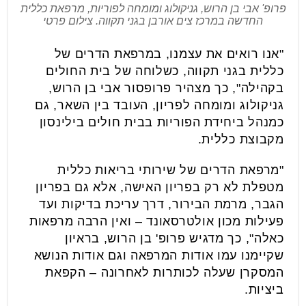
פרופ' אבי בן הרוש, גניקולוג ומומחה לפוריות, מרפאת כללית
החדשה במרכז צים אורבן בגני תקווה. צילום פרטי
"אנו רואים את עצמנו, במרפאת הדרים של
כללית בגני תקווה, כשלוחה של בית החולים
בקהילה", כך מצהיר פרופסור אבי בן הרוש,
גניקולוג ומומחה לפריון, העובד בין השאר, גם
כמנהל ביחידת הפוריות בבית חולים בילינסון
מקבוצת כללית.
"מרפאת הדרים של שירותי בריאות כללית
מטפלת לא רק בפריון האישה, אלא גם בפריון
הגבר, מרמת הבירור, דרך עריכת בדיקות ועד
פעילות מכון אולטרסאונד – ואין הרבה מרפאות
כאלה", כך מדגיש פרופ' בן הרוש, בראיון
שקיימנו עמו אודות המרפאה וגם אודות הנושא
המסקרן שעלה לכותרות לאחרונה – הקפאת
ביציות.