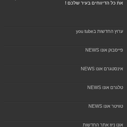
את כל הדיווחים בעיר שלכם !
ערוץ החדשות בyou tube
פייסבוק אונו NEWS
אינסטגרם אונו NEWS
טלגרם אונו NEWS
טוויטר אונו NEWS
אונו ניוז אתר החדשות