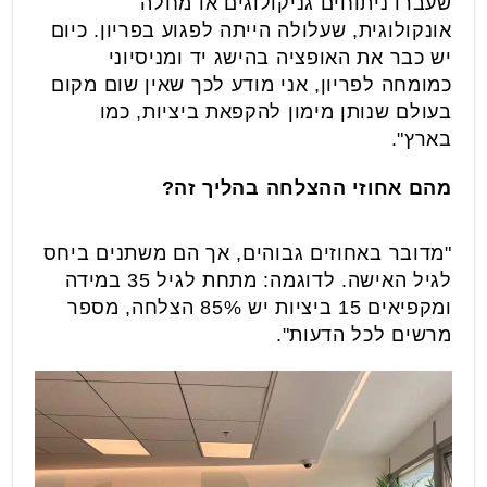
שעברו ניתוחים גניקולוגים או מחלה
אונקולוגית, שעלולה הייתה לפגוע בפריון. כיום
יש כבר את האופציה בהישג יד ומניסיוני
כמומחה לפריון, אני מודע לכך שאין שום מקום
בעולם שנותן מימון להקפאת ביציות, כמו
בארץ".
מהם אחוזי ההצלחה בהליך זה?
"מדובר באחוזים גבוהים, אך הם משתנים ביחס
לגיל האישה. לדוגמה: מתחת לגיל 35 במידה
ומקפיאים 15 ביציות יש 85% הצלחה, מספר
מרשים לכל הדעות".