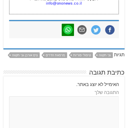
info@ononews.co.il
תגיות
גני תקווה
טיפולי פוריות
מרפאת הדרים
צים אורבן גני תקווה
כתיבת תגובה
האימייל לא יוצג באתר.
התגובה שלך