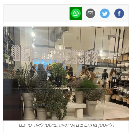
דליקטסן מתחם צים גני תקווה.צילום: ליאור פריבנר