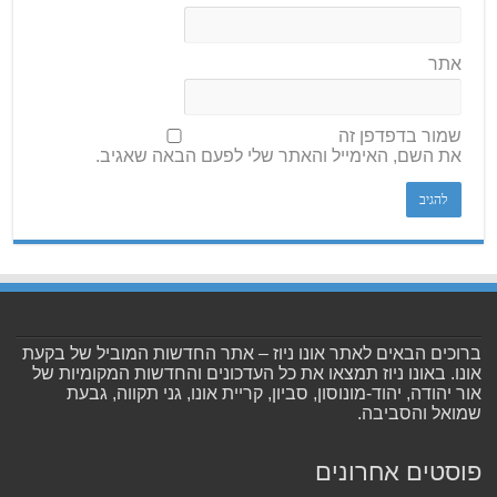
אתר
שמור בדפדפן זה
את השם, האימייל והאתר שלי לפעם הבאה שאגיב.
ברוכים הבאים לאתר אונו ניוז – אתר החדשות המוביל של בקעת
אונו. באונו ניוז תמצאו את כל העדכונים והחדשות המקומיות של
אור יהודה, יהוד-מונוסון, סביון, קריית אונו, גני תקווה, גבעת
שמואל והסביבה.
פוסטים אחרונים