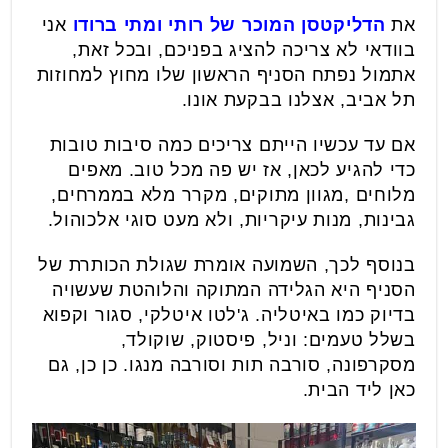
את
הדליקטסן המוכר של רותי ומתי ברודו
אני
בוודאי לא צריכה להציג בפניכם, ובכל זאת,
אתמול נפתח הסניף הראשון שלו מחוץ למחוזות
תל אביב, אצלנו בבקעת אונו.
אם עד עכשיו הייתם צריכים כמה סיבות טובות
כדי להגיע לכאן, אז יש פה מכל טוב. מאפים
מלוחים ,מגוון מתוקים, מקרר מלא בממרחים,
גבינות, מנות עיקריות, ולא מעט סוגי אלכוהול.
בנוסף לכך, השמועה אומרת שגולת הכותרת של
הסניף היא הגלידה המתוקה והלוהטת שעשויה
בדיוק כמו באיטליה. ג'לטו איטלקי, סגור וקפוא
בשלל טעמים: וניל, פיסטוק, שוקולד,
מסקרפונה, סורבה תות וסורבה מנגו. כן כן, גם
כאן ליד הבית.