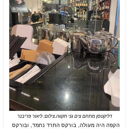
דליקטסן מתחם צים גני תקווה.צילום: ליאור פריבנר
הקפה היה מעולה, בורקס התרד נחמד, ובורקס