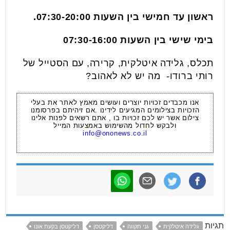
ראשון עד חמישי בין השעות 07:30-20:00.
בימי שישי בין השעות 07:30-16:00
תכלס, גלידה איטלקית, קרירה, עם הסטייל של
רותי ברודו- מה יש לא לאהוב?
אנו מכבדים זכויות יוצרים ועושים מאמץ לאתר את בעלי
הזכויות בצילומים המגיעים לידינו .אם זיהיתם בפרסומנו
צילום אשר יש לכם זכויות בו , אתם רשאים לפנות אלינו
ולבקש לחדול מהשימוש באמצעות המייל
info@ononews.co.il
תגיות
גלידה איטלקית
גני תקווה
דליקטסן
דליקטסן בקעת אונו