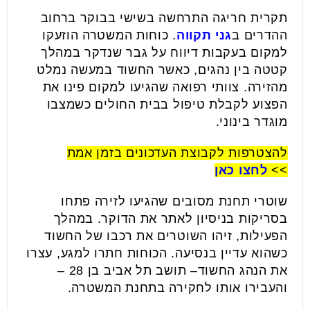
תקרית חריגה התרחשה בשישי בבוקר ברחוב
ההדרים ב
גני תקווה
. כוחות המשטרה הוזעקו
למקום בעקבות דיווח על גבר שנדקר במהלך
קטטה בין נהגים, כאשר החשוד במעשה נמלט
מהזירה. צוותי רפואה שהגיעו למקום פינו את
הפצוע לקבלת טיפול בבית החולים כשמצבו
מוגדר בינוני.
להצטרפות לקבוצת העדכונים בזמן אמת
>>
לחצו כאן
שוטרי תחנת מסובים שהגיעו לזירה פתחו
בסריקות בניסיון לאתר את הדוקר. במהלך
הפעילות, זיהו השוטרים את רכבו של החשוד
כשהוא עדיין בנסיעה. הכוחות חתרו למגע, עצרו
את הנהג החשוד– תושב תל אביב בן 28 –
והעבירו אותו לחקירה בתחנת המשטרה.