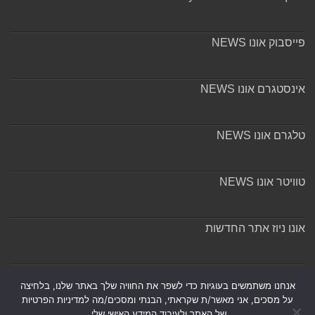
פייסבוק אונו NEWS
אינסטגרם אונו NEWS
טלגרם אונו NEWS
טוויטר אונו NEWS
אונו ניוז אתר החדשות
אודות ומערכת האתר
אנחנו משתמשים בעוגיות כדי לשפר את החוויה שלך באתר שלנו, בלחיצה
על מסכים, אני מאשר/ת שקראתי, הבנתי ומסכים/מה למדיניות הפרטיות
של האתר ולעיבוד המידע האישי שלי.