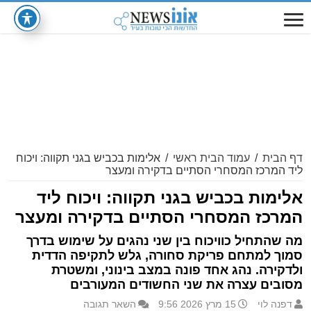
דף הבית
/
עמוד הבית ראשי
/
אלימות בכביש בגני תקווה: ויכוח
ליד המרכז המסחרי הסתיים בדקירה ומעצר
אלימות בכביש בגני תקווה: ויכוח ליד
המרכז המסחרי הסתיים בדקירה ומעצר
מה שהתחיל כוויכוח בין שני נהגים על שימוש בדרך
סמוך למתחם פריקת סחורה, גלש לתקיפה הדדית
ולדקירה. נהג אחד פונה במצב בינוני, ומשטרת
מסובים עצרה את שני החשודים המעורבים
דפנה לוי
15 מרץ 2026 9:56
השאר תגובה