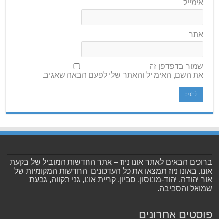
אימייל
אתר
שמור בדפדפן זה
את השם, האימייל והאתר שלי לפעם הבאה שאגיב.
ברוכים הבאים לאתר אונו ניוז – אתר החדשות המוביל של בקעת
אונו. באונו ניוז תמצאו את כל העדכונים והחדשות המקומיות של
אור יהודה, יהוד-מונוסון, סביון, קריית אונו, גני תקווה, גבעת
שמואל והסביבה.
פוסטים אחרונים