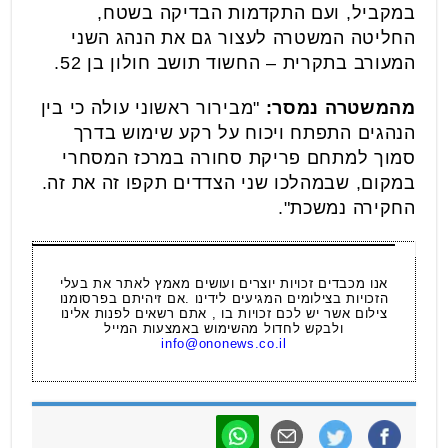
במקביל, ועם התקדמות הבדיקה בשטח,
החליטה המשטרה לעצור גם את הנהג השני
המעורב בתקרית – החשוד תושב חולון בן 52.
מהמשטרה נמסר:
"מבירור ראשוני עולה כי בין
הנהגים התפתח ויכוח על רקע שימוש בדרך
סמוך למתחם פריקת סחורה במרכז המסחרי
במקום, שבמהלכו שני הצדדים תקפו זה את זה.
החקירה נמשכת".
אנו מכבדים זכויות יוצרים ועושים מאמץ לאתר את בעלי
הזכויות בצילומים המגיעים לידינו .אם זיהיתם בפרסומנו
צילום אשר יש לכם זכויות בו , אתם רשאים לפנות אלינו
ולבקש לחדול מהשימוש באמצעות המייל
info@ononews.co.il